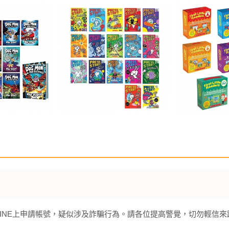
INE上申請帳號，疑似涉及詐騙行為。請各位提高警覺，切勿輕信