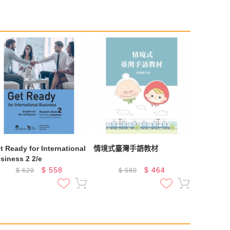
t Ready for International
情境式臺灣手語教材
siness 2 2/e
$
558
$
464
$
620
$
580