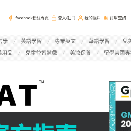
facebook粉絲專頁
登入
註冊
我的帳戶
訂單查詢
/
言學
英語學習
專業英文
華語學習
兒
具用品
兒童益智遊戲
美妝保養
留學美國專