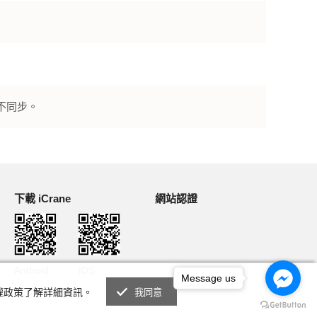
不同步。
下載 iCrane
網站認證
Android
IOS
Message us
私權政策了解詳細資訊。
我同意