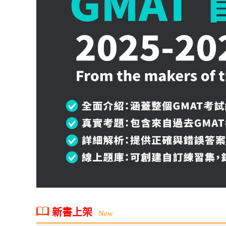
新書上架
New