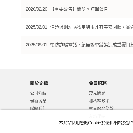
2026/02/26
【重要公告】開學季訂單公告
2025/02/01
僅透過網站購物車結帳才有美安回饋，實
2025/08/01
慎防詐騙電話，絕無簽單錯誤造成重覆扣
關於文鶴
會員服務
公司介紹
常見問題
最新消息
隱私權政策
聯絡我們
會員服務條款
友站連結
本網站使用您的Cookie於優化網站