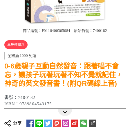
商品編號：P0116400305084
原始貨號：7400182
享免運優惠
全館滿 1000 免運
0-6歲親子互動自然發音：跟著唱不會
忘，讓孩子玩著玩著不知不覺就記住，
神奇的英文發音書！(附QR碼線上音)
書號：7400182
ISBN：9789864543175
作者： 金旼奏（Minju Kim）
出版日期：2023 年 12 月
分享