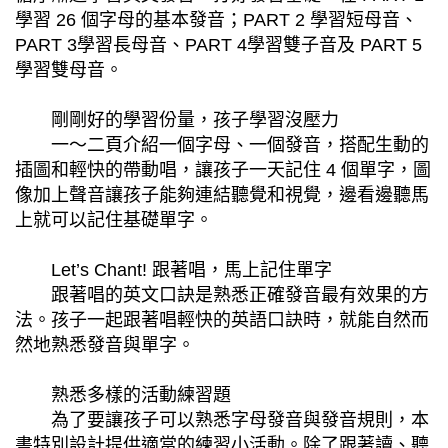
學習 26 個字母的基本發音；PART 2 學習短母音、
PART 3學習長母音、PART 4學習雙子音及 PART 5
學習雙母音。
剛剛好的學習份量，孩子學習沒壓力
一～二頁介紹一個字母、一個發音，搭配生動的
插圖和輕快的帶動唱，讓孩子一天記住 4 個單字，圖
像加上聲音讓孩子能夠連結聽覺和視覺，邊看邊聽馬
上就可以記住基礎單字。
Let’s Chant! 跟著唱，馬上記住單字
跟著唱的英文口訣是熟悉正確發音最有效果的方
法。孩子一起跟著唱輕快的英語口訣時，就能自然而
然地熟悉發音與單字。
熟悉多樣的活動練習題
為了要讓孩子可以熟悉字母發音與發音規則，本
書特別設計提供適當的練習小活動。除了跟著讀、聽