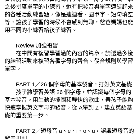
之後拼寫單字的小練習，還有把發音與單字連結起來
的各種活動練習題，像是連連看、圈單字、短句填空
等，讓孩子學習的時候不會感到無聊，爸爸媽媽也能
用不同的小練習給孩子練習。
Review 加強複習
在中間有複習學習過的內容的篇章。請透過多樣
的練習活動來複習各種字母的聲音、發音規則與學習
單字。
PART 1／26 個字母的基本發音，打好英文基礎
孩子將學習英語 26 個字母，並認識每個字母的
基本發音。用生動的插圖和輕快的歌曲，帶孩子能夠
快速掌握英文字母的發音，從 A學到 Z，建立英語基
礎的重要第一步。
PART 2／短母音 a、e、i、o、u，認識短母音的
發音規則