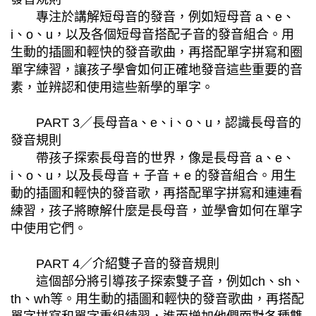
專注於講解短母音的發音，例如短母音 a、e、
i、o、u，以及各個短母音搭配子音的發音組合。用
生動的插圖和輕快的發音歌曲，再搭配單字拼寫和圈
單字練習，讓孩子學會如何正確地發音這些重要的音
素，並辨認和使用這些新學的單字。
PART 3／長母音a、e、i、o、u，認識長母音的
發音規則
帶孩子探索長母音的世界，像是長母音 a、e、
i、o、u，以及長母音 + 子音 + e 的發音組合。用生
動的插圖和輕快的發音歌，再搭配單字拼寫和連連看
練習，孩子將瞭解什麼是長母音，並學會如何在單字
中使用它們。
PART 4／介紹雙子音的發音規則
這個部分將引導孩子探索雙子音，例如ch、sh、
th、wh等。用生動的插圖和輕快的發音歌曲，再搭配