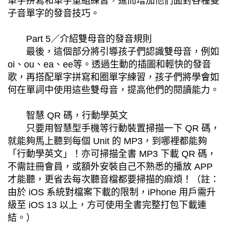
單字拼寫和單字重組練習，進而增加他們面對各種雙
子音單字的發音技巧。
Part 5／介紹雙母音的發音規則
最後，這個部分將引導孩子們認識雙母音，例如
oi、ou、ea、ee等。透過生動的插圖和輕快的發音
歌，再搭配單字拼寫和圈單字練習，孩子們將學會如
何在單詞中使用這些雙母音，提高他們的閱讀能力。
智慧 QR 碼，行動學英文
只要用智慧型手機等行動裝置掃描一下 QR 碼，
就能夠馬上聽到每個 Unit 的 MP3，到哪裡都能夠
「行動學英文」！亦可掃描全書 MP3 下載 QR 碼，
不需註冊會員，或額外安裝自己不熟悉的播放 APP
才能聽，更省去每次聽音檔都要掃描的麻煩！（註：
由於 iOS 系統對檔案下載的限制，iPhone 用戶需升
級至 iOS 13 以上，方可使用全書完整打包下載連
結。）