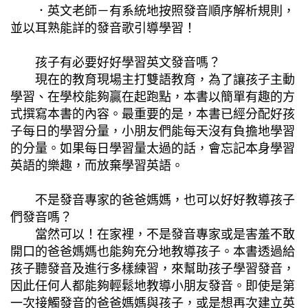
．英文老師－有系統地按照發音順序解析規則，
並以耳熟能詳的發音歌引導學習！
孩子有必要好好學習英文發音嗎？
現在的教育現場主打雙語教育，為了讓孩子主動
學習、在學校能夠贏在起跑點，本書以簡單有趣的方
式撰寫本書的內容。最重要的是，本書已經分配好孩
子每日的學習分量，小朋友們能每天沒有負擔地學習
的分量。如果每日學習量太過的話，會忘記本身學習
英語的樂趣，而放棄學習英語。
不是發音專家的爸爸媽媽，也可以好好教導孩子
們發音嗎？
當然可以！在家裡，不是發音專家或是害羞不敢
開口的爸爸媽媽也能夠充分地教導孩子。本書透過給
孩子聽發音及進行多樣練習，來幫助孩子學習發音，
因此任何人都能夠輕鬆地教導小朋友發音。即使是第
一次接觸發音的爸爸媽媽與孩子，或是想再次建立英