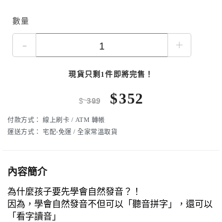
數量
-
+
現貨只剩1件即將完售！
$
352
$
399
付款方式：
線上刷卡 / ATM 轉帳
運送方式：
宅配-免運 / 全家常溫取貨
內容簡介
為什麼孩子要先學會自然發音？！
因為，學會自然發音不但可以「聽音拼字」，還可以
「看字讀音」