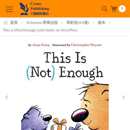
0
首頁
-
Scholastic學樂出版
-
學齡前(4-6歲)
-
繪本
-
This is (Not) Enough (with Audio on StoryPlus)