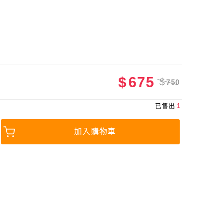
$
675
$
750
已售出
1
加入購物車