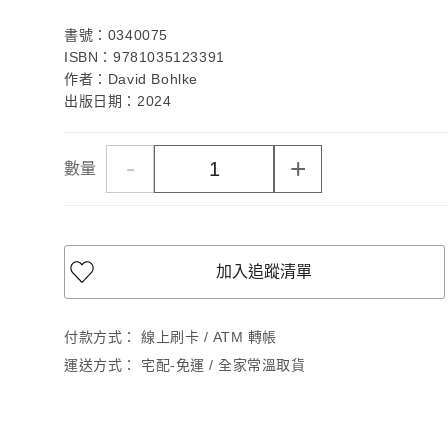
書號：0340075
ISBN：9781035123391
作者：David Bohlke
出版日期：2024
-
+
數量
加入追蹤清單
付款方式：
線上刷卡 / ATM 轉帳
運送方式：
宅配-免運 / 全家常溫取貨