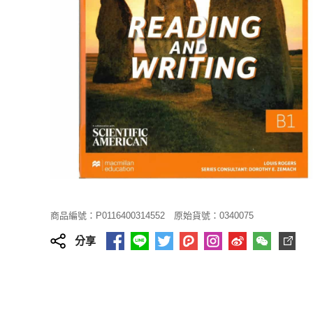
商品編號：P0116400314552
原始貨號：0340075
分享