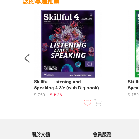
您的專屬推薦
Skillful: Listening and
Skill
Speaking 4 3/e (with Digibook)
Speak
$
675
$
750
$
75
關於文鶴
會員服務