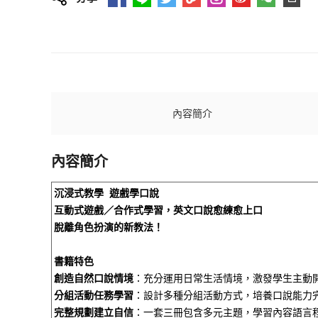
內容簡介
內容簡介
沉浸式教學
遊戲學口說
互動式遊戲／合作式學習，英文口說愈練愈上口
脫離角色扮演的新教法！
書籍特色
創造自然口說情境
：充分運用日常生活情境，激發學生主動
分組活動任務學習
：設計多種分組活動方式，培養口說能力
完整規劃建立自信
：一套三冊包含多元主題，學習內容語言