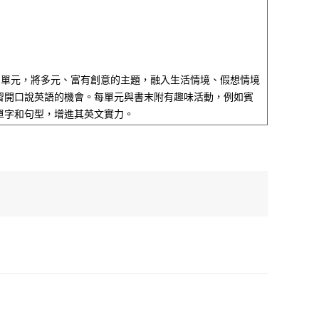
6 個單元，將多元、富有創意的主題，融入生活情境、假想情境
習開口說英語的機會。每單元與書末附有趣味活動，例如賓
單字和句型，增進其英文實力。