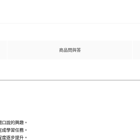
商品問與答
開口說的興趣。
完成學習任務。
程度逐步提升。