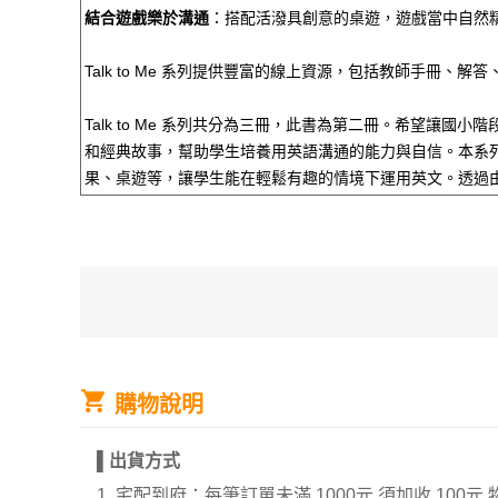
結合遊戲樂於溝通
：搭配活潑具創意的桌遊，遊戲當中自然
Talk to Me
系列提供豐富的線上資源，包括教師手冊、解答
Talk to Me 系列共分為三冊，此書為第二冊。希望讓
和經典故事，幫助學生培養用英語溝通的能力與自信。本系
果、桌遊等，讓學生能在輕鬆有趣的情境下運用英文。透過
購物說明
▌
出貨方式
1. 宅配到府：每筆訂單未滿 1000元 須加收 1