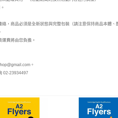
用。
員連絡，商品必須是全新狀態與完整包裝（請注意保持商品本體
。
貨運費將由您負擔。
op@gmail.com。
-23934497