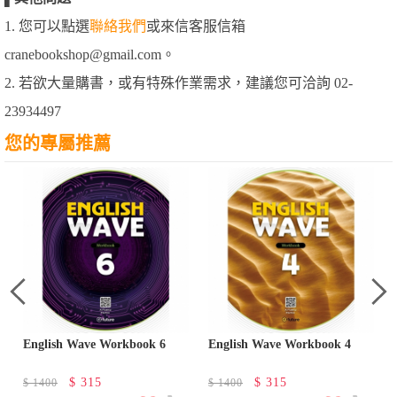
1. 您可以點選
聯絡我們
或來信客服信箱
cranebookshop@gmail.com。
2. 若欲大量購書，或有特殊作業需求，建議您可洽詢 02-
23934497
您的專屬推薦
English Wave Workbook 6
English Wave Workbook 4
$
315
$
315
$
1400
$
1400