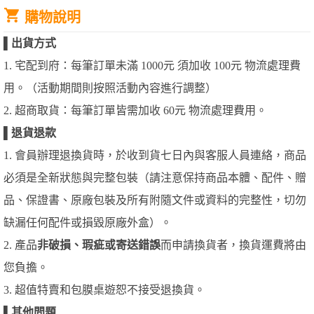
購物說明
▌
出貨方式
1. 宅配到府：每筆訂單未滿 1000元 須加收 100元 物流處理費
用。（活動期間則按照活動內容進行調整）
2. 超商取貨：每筆訂單皆需加收 60元 物流處理費用。
▌
退貨退款
1. 會員辦理退換貨時，於收到貨七日內與客服人員連絡，商品
必須是全新狀態與完整包裝（請注意保持商品本體、配件、贈
品、保證書、原廠包裝及所有附隨文件或資料的完整性，切勿
缺漏任何配件或損毀原廠外盒）。
2. 產品
非破損、瑕疵或寄送錯誤
而申請換貨者，換貨運費將由
您負擔。
3. 超值特賣和包膜桌遊恕不接受退換貨。
▌
其他問題