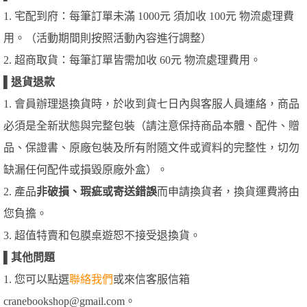
1. 宅配到府：每筆訂單未滿 1000元 須加收 100元 物流處理費
用。（活動期間則按照活動內容進行調整）
2. 超商取貨：每筆訂單皆需加收 60元 物流處理費用。
▌
退貨退款
1. 會員辦理退換貨時，於收到貨七日內與客服人員連絡，商品
必須是全新狀態與完整包裝（請注意保持商品本體、配件、贈
品、保證書、原廠包裝及所有附隨文件或資料的完整性，切勿
缺漏任何配件或損毀原廠外盒）。
2. 產品
非破損、瑕疵或寄送錯誤
而申請換貨者，換貨運費將由
您負擔。
3. 超值特賣和包膜桌遊恕不接受退換貨。
▌
其他問題
1. 您可以點選
聯絡我們
或來信客服信箱
cranebookshop@gmail.com。