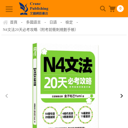
0
首頁
-
多國語言
-
日語
-
檢定
-
N4文法20天必考攻略（附考前衝刺規劃手帳）