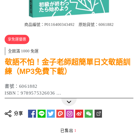
商品編號：P0116400343492
原始貨號：6061882
享免運優惠
全館滿 1000 免運
敬語不怕！金子老師超簡單日文敬語訓
練（MP3免費下載）
書號：6061882
ISBN：9789575326036
作者：金子広幸
出版日期：2022 年 03 月
分享
已售出
1