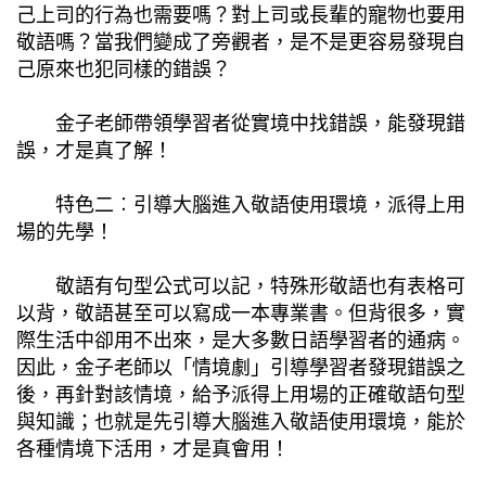
己上司的行為也需要嗎？對上司或長輩的寵物也要用
敬語嗎？當我們變成了旁觀者，是不是更容易發現自
己原來也犯同樣的錯誤？
金子老師帶領學習者從實境中找錯誤，能發現錯
誤，才是真了解！
特色二︰引導大腦進入敬語使用環境，派得上用
場的先學！
敬語有句型公式可以記，特殊形敬語也有表格可
以背，敬語甚至可以寫成一本專業書。但背很多，實
際生活中卻用不出來，是大多數日語學習者的通病。
因此，金子老師以「情境劇」引導學習者發現錯誤之
後，再針對該情境，給予派得上用場的正確敬語句型
與知識；也就是先引導大腦進入敬語使用環境，能於
各種情境下活用，才是真會用！