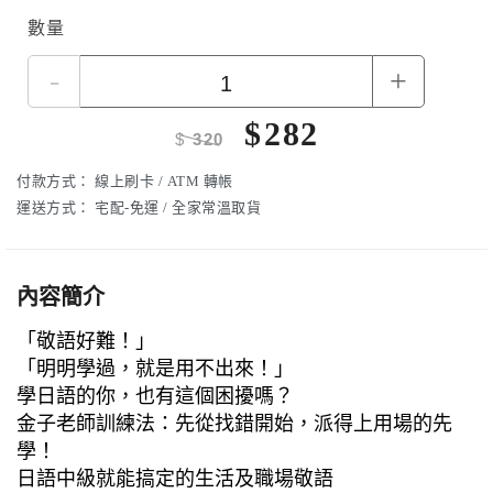
數量
-
+
$
282
$
320
付款方式：
線上刷卡 / ATM 轉帳
運送方式：
宅配-免運 / 全家常溫取貨
內容簡介
「敬語好難！」
「明明學過，就是用不出來！」
學日語的你，也有這個困擾嗎？
金子老師訓練法：先從找錯開始，派得上用場的先
學！
日語中級就能搞定的生活及職場敬語