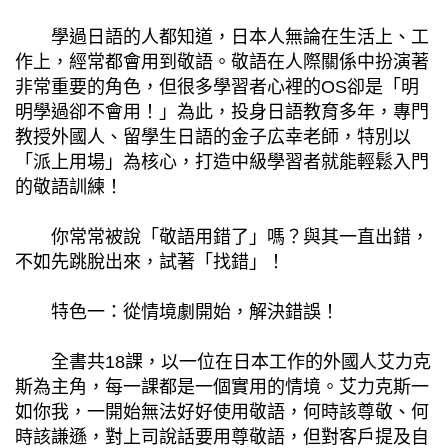
學過日語的人都知道，日本人無論在生活上、工
作上，經常都會用到敬語。敬語在人際關係中扮演著
非常重要的角色，但很多學習者心裡的OS卻是「明
明學過卻不會用！」為此，投身日語教育多年，專門
教授外國人、留學生日語的金子広幸老師，特別以
「派上用場」為核心，打造中級學習者就能輕鬆入門
的敬語訓練！
你常常被說「敬語用錯了」嗎？與其一直出錯，
不如先跳脫出來，試著「找錯」！
特色一：從情境劇開始，解決錯誤！
全書共18課，以一位在日本工作的外國人艾力克
斯為主角，每一課都是一個實用的情境。艾力克斯一
如你我，一開始無法好好使用敬語，何時該尊敬、何
時該謙遜，對上司說話要用尊敬語，但對客戶提及自