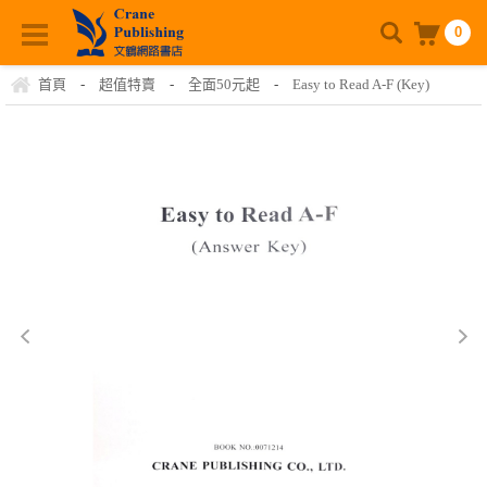
0
首頁
-
超值特賣
-
全面50元起
-
Easy to Read A-F (Key)