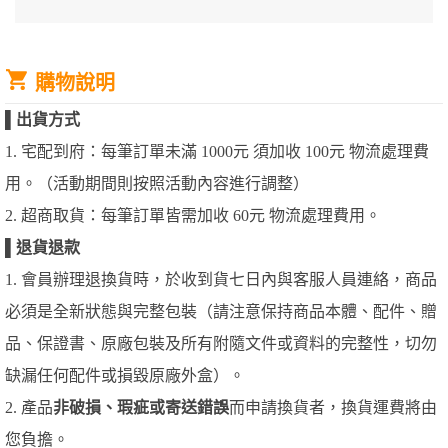
購物說明
▌
出貨方式
1. 宅配到府：每筆訂單未滿 1000元 須加收 100元 物流處理費
用。（活動期間則按照活動內容進行調整）
2. 超商取貨：每筆訂單皆需加收 60元 物流處理費用。
▌
退貨退款
1. 會員辦理退換貨時，於收到貨七日內與客服人員連絡，商品
必須是全新狀態與完整包裝（請注意保持商品本體、配件、贈
品、保證書、原廠包裝及所有附隨文件或資料的完整性，切勿
缺漏任何配件或損毀原廠外盒）。
2. 產品
非破損、瑕疵或寄送錯誤
而申請換貨者，換貨運費將由
您負擔。