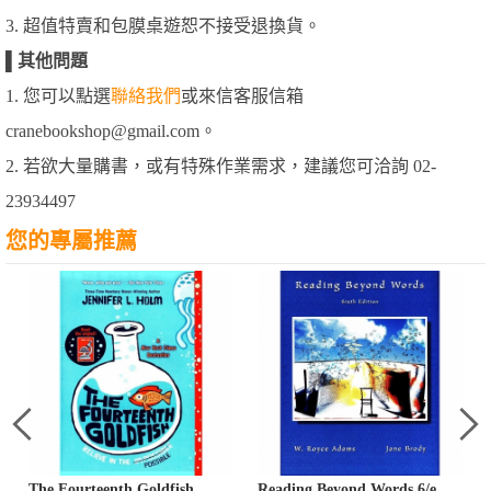
3. 超值特賣和包膜桌遊恕不接受退換貨。
▌
其他問題
1. 您可以點選
聯絡我們
或來信客服信箱
cranebookshop@gmail.com。
2. 若欲大量購書，或有特殊作業需求，建議您可洽詢 02-
23934497
您的專屬推薦
The Fourteenth Goldfish
Reading Beyond Words 6/e