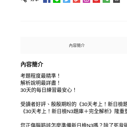
內容簡介
內容簡介
考題程度最精準！
解析說明最詳盡！
30天的每日練習最安心！
受讀者好評、殷殷期盼的《30天考上！新日檢
《30天考上！新日檢N3題庫＋完全解析》隆重
您正傷腦筋該怎麼準備新日檢N3嗎？除了死背