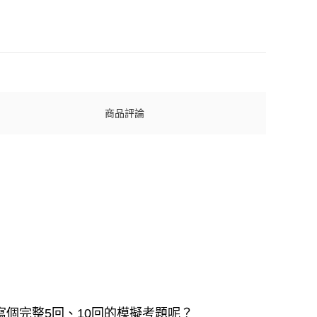
商品評論
個完整5回、10回的模擬考題呢？