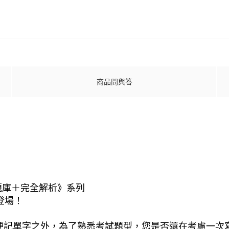
商品問與答
題庫＋完全解析》系列
登場！
硬記單字之外，為了熟悉考試題型，您是否還在考慮一次寫