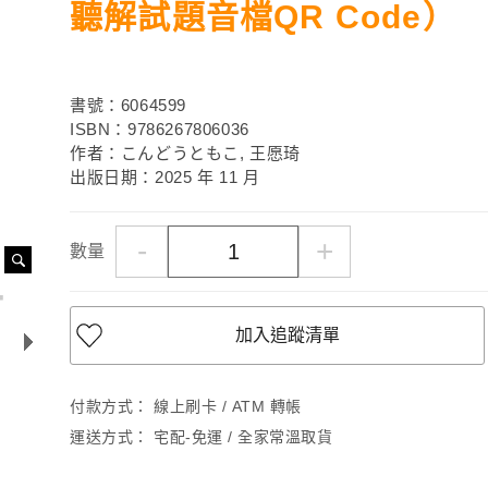
聽解試題音檔QR Code）
書號：6064599
ISBN：9786267806036
作者：こんどうともこ, 王愿琦
出版日期：2025 年 11 月
-
+
數量
加入追蹤清單
付款方式：
線上刷卡 / ATM 轉帳
運送方式：
宅配-免運 / 全家常溫取貨