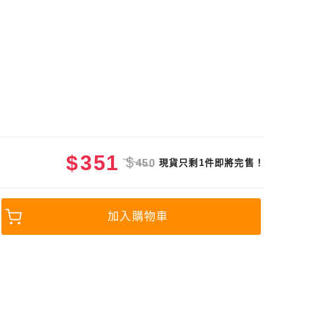
$
351
$
450
現貨只剩1件即將完售！
加入購物車