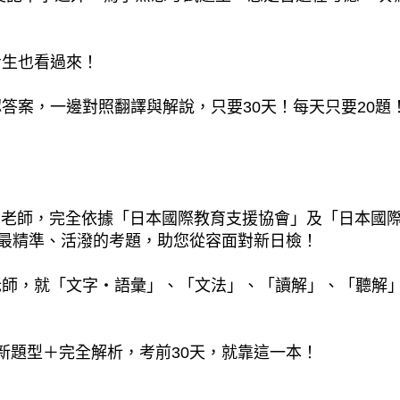
考生也看過來！
答案，一邊對照翻譯與解說，只要30天！每天只要20題
こ老師，完全依據「日本國際教育支援協會」及「日本國
題最精準、活潑的考題，助您從容面對新日檢！
老師，就「文字・語彙」、「文法」、「讀解」、「聽解
新題型＋完全解析，考前30天，就靠這一本！