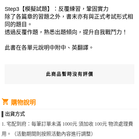
Step3【模擬試題】：反覆練習，鞏固實力
除了各篇章的習題之外，書末亦有與正式考試形式相
同的題目。
透過反覆作題，熟悉出題傾向，提升自我戰鬥力！
此書在各單元說明中附中、英翻譯。
此商品暫時沒有評價
購物說明
▌
出貨方式
1. 宅配到府：每筆訂單未滿 1000元 須加收 100元 物流處理費
用。（活動期間則按照活動內容進行調整）