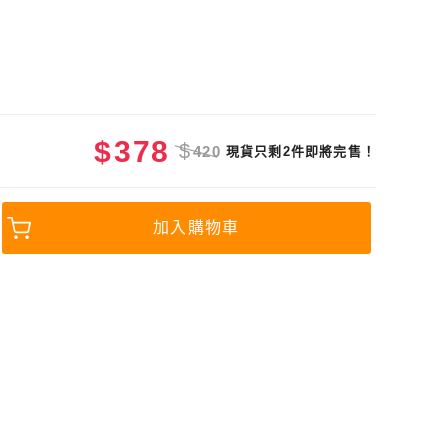
$
378
$
420
現貨只剩2件即將完售！
加入購物車