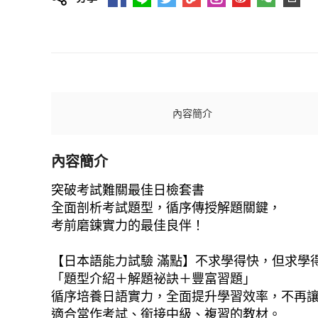
內容簡介
內容簡介
突破考試難關最佳日檢套書
全面剖析考試題型，循序傳授解題關鍵，
考前磨鍊實力的最佳良伴！
【日本語能力試驗 滿點】不求學得快，但求學
「題型介紹＋解題祕訣＋豐富習題」
循序培養日語實力，全面提升學習效率，不再
適合當作考試、銜接中級、複習的教材。