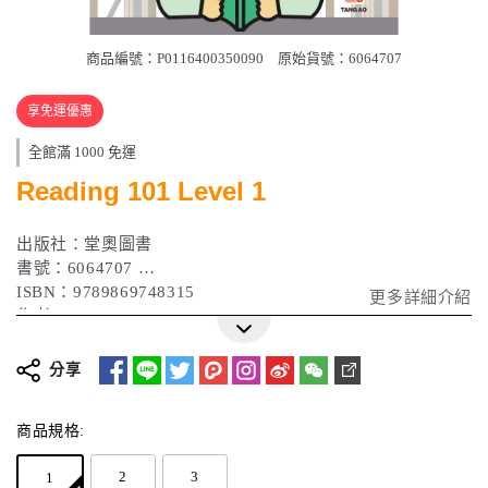
商品編號：P0116400350090
原始貨號：6064707
享免運優惠
全館滿 1000 免運
Reading 101 Level 1
出版社：堂奧圖書
書號：6064707
ISBN：9789869748315
更多詳細介紹
作者：Tang Ao
出版日期：2019 年 08 月
分享
商品規格:
2
3
1