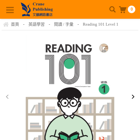
0
首頁
-
英語學習
-
閱讀 / 字彙
-
Reading 101 Level 1