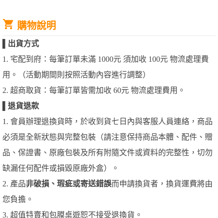
購物說明
▌
出貨方式
1. 宅配到府：每筆訂單未滿 1000元 須加收 100元 物流處理費
用。（活動期間則按照活動內容進行調整）
2. 超商取貨：每筆訂單皆需加收 60元 物流處理費用。
▌
退貨退款
1. 會員辦理退換貨時，於收到貨七日內與客服人員連絡，商品
必須是全新狀態與完整包裝（請注意保持商品本體、配件、贈
品、保證書、原廠包裝及所有附隨文件或資料的完整性，切勿
缺漏任何配件或損毀原廠外盒）。
2. 產品
非破損、瑕疵或寄送錯誤
而申請換貨者，換貨運費將由
您負擔。
3. 超值特賣和包膜桌遊恕不接受退換貨。