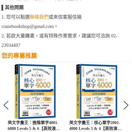
▌
其他問題
1. 您可以點選
聯絡我們
或來信客服信箱
cranebookshop@gmail.com。
2. 若欲大量購書，或有特殊作業需求，建議您可洽詢 02-
23934497
您的專屬推薦
英文字彙王：進階單字4001-
英文字彙王：核心單字2001-
6000 Levels 5 & 6【高效演練
4000 Levels 3 & 4【高效演練