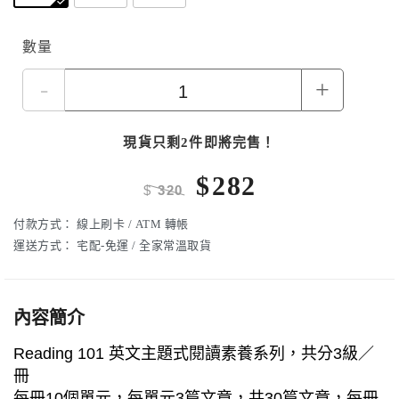
數量
-
+
現貨只剩2件即將完售！
$
282
$
320
付款方式：
線上刷卡 / ATM 轉帳
運送方式：
宅配-免運 / 全家常溫取貨
內容簡介
Reading 101 英文主題式閱讀素養系列，共分3級／
冊
每冊10個單元，每單元3篇文章，共30篇文章，每冊