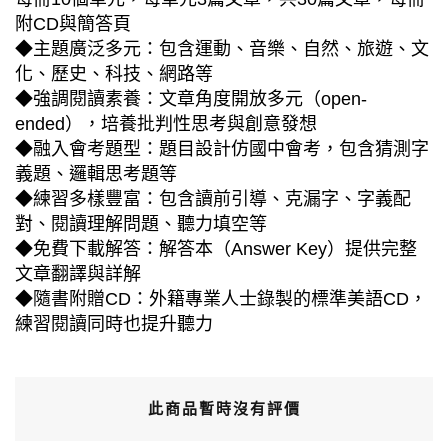
附CD與簡答頁
◆主題廣泛多元：包含運動、音樂、自然、旅遊、文
化、歷史、科技、網路等
◆強調閱讀素養：文章角度開放多元（open-
ended），培養批判性思考與創意發想
◆融入會考題型：題目設計仿國中會考，包含猜測字
義題、邏輯思考題等
◆練習多樣豐富：包含讀前引導、克漏字、字義配
對、閱讀理解問題、聽力填空等
◆免費下載解答：解答本（Answer Key）提供完整
文章翻譯與詳解
◆隨書附贈CD：外籍專業人士錄製的標準美語CD，
練習閱讀同時也提升聽力
此商品暫時沒有評價