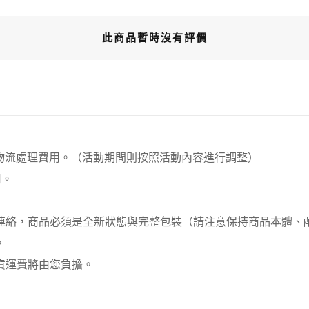
此商品暫時沒有評價
00元 物流處理費用。（活動期間則按照活動內容進行調整）
用。
員連絡，商品必須是全新狀態與完整包裝（請注意保持商品本體
。
貨運費將由您負擔。