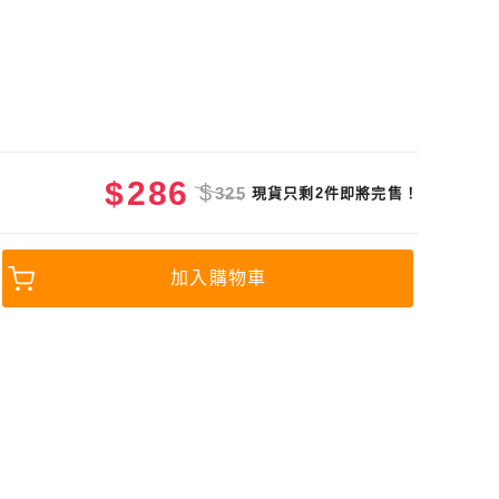
$
286
$
325
現貨只剩2件即將完售！
加入購物車