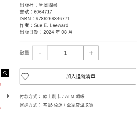
出版社：堂奧圖書
書號：6064717
ISBN：9786269846771
作者：Sue E. Leeward
出版日期：2024 年 08 月
-
+
數量
加入追蹤清單
付款方式：
線上刷卡 / ATM 轉帳
運送方式：
宅配-免運 / 全家常溫取貨