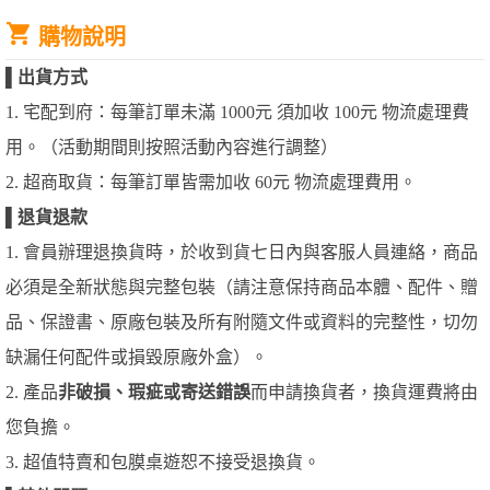
購物說明
▌
出貨方式
1. 宅配到府：每筆訂單未滿 1000元 須加收 100元 物流處理費
用。（活動期間則按照活動內容進行調整）
2. 超商取貨：每筆訂單皆需加收 60元 物流處理費用。
▌
退貨退款
1. 會員辦理退換貨時，於收到貨七日內與客服人員連絡，商品
必須是全新狀態與完整包裝（請注意保持商品本體、配件、贈
品、保證書、原廠包裝及所有附隨文件或資料的完整性，切勿
缺漏任何配件或損毀原廠外盒）。
2. 產品
非破損、瑕疵或寄送錯誤
而申請換貨者，換貨運費將由
您負擔。
3. 超值特賣和包膜桌遊恕不接受退換貨。