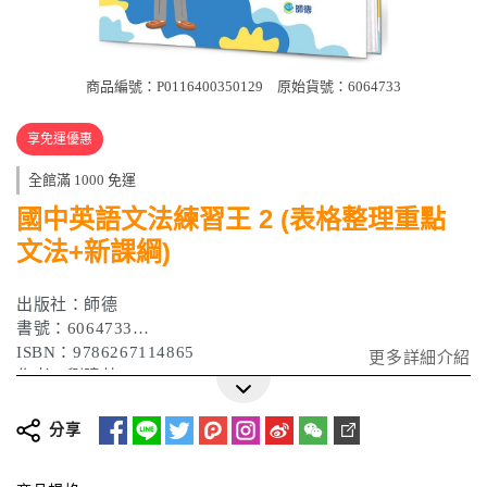
商品編號：P0116400350129
原始貨號：6064733
享免運優惠
全館滿 1000 免運
國中英語文法練習王 2 (表格整理重點
文法+新課綱)
出版社：師德
書號：6064733
ISBN：9786267114865
更多詳細介紹
作者：劉曉英
出版日期：2026 年 01 月
分享