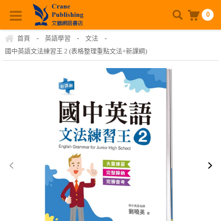
0
首頁
-
英語學習
-
文法
-
國中英語文法練習王 2 (表格整理重點文法+新課綱)