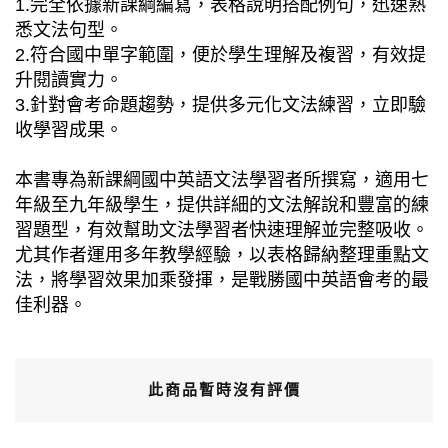
1.完全依據新課綱編寫，表格說明搭配例句，迅速熟
悉文法句型。
2.符合國中單字範圍，便於學生理解及複習，有效提
升閱讀實力。
3.針對會考命題趨勢，提供多元化文法練習，立即驗
收學習成果。
本書專為新課綱國中英語文法學習者所撰寫，適用七
年級至九年級學生，提供詳細的文法解說和豐富的練
習題型，有效幫助文法學習者快速理解並完整吸收。
尤其作者運用多年教學經驗，以表格歸納整理重點文
法，將學習效果加乘發揮，是戰勝國中英語會考的最
佳利器。
此商品暫時沒有評價