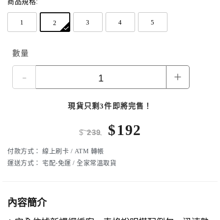
商品規格:
1
3
4
5
2
數量
-
+
現貨只剩3件即將完售！
$
192
$
239
付款方式：
線上刷卡 / ATM 轉帳
運送方式：
宅配-免運 / 全家常溫取貨
內容簡介