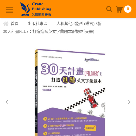
0
首頁
-
出版社專區
-
大和其他出版社(語言)-8折
-
30天計畫PLUS：打造進階英文字彙題本(附解析夾冊)