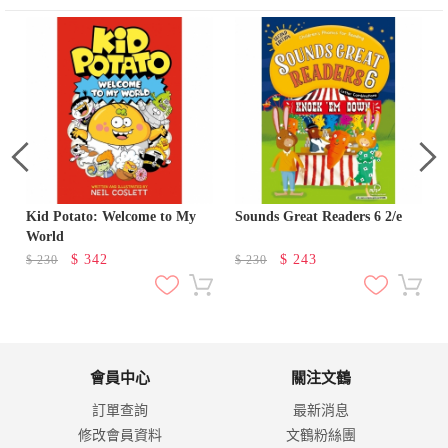
Kid Potato: Welcome to My
Sounds Great Readers 6 2/e
World
$
342
$
243
$
230
$
230
會員中心
關注文鶴
訂單查詢
最新消息
修改會員資料
文鶴粉絲團