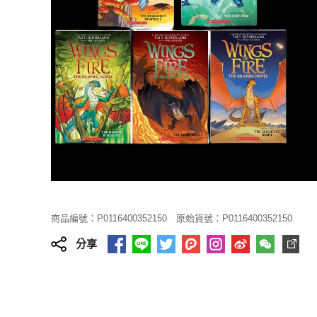
商品編號：P0116400352150
原始貨號：P0116400352150
分享