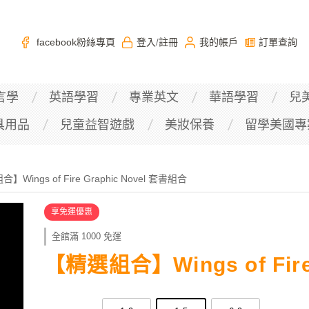
facebook粉絲專頁
登入
註冊
我的帳戶
訂單查詢
/
言學
英語學習
專業英文
華語學習
兒
具用品
兒童益智遊戲
美妝保養
留學美國專
Wings of Fire Graphic Novel 套書組合
享免運優惠
全館滿 1000 免運
【精選組合】Wings of Fire