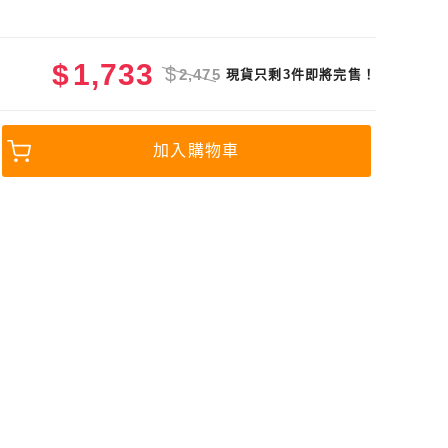
$
1,733
$
2,475
現貨只剩3件即將完售！
加入購物車