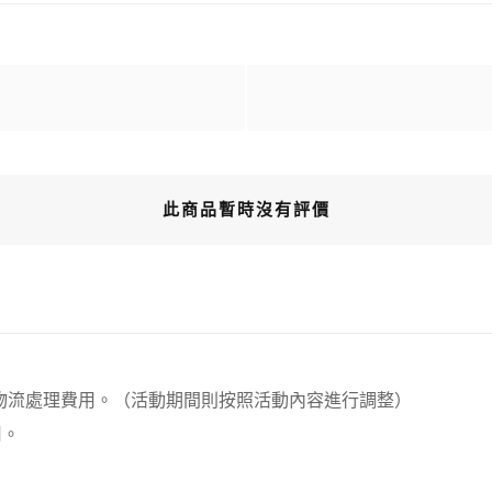
此商品暫時沒有評價
00元 物流處理費用。（活動期間則按照活動內容進行調整）
用。