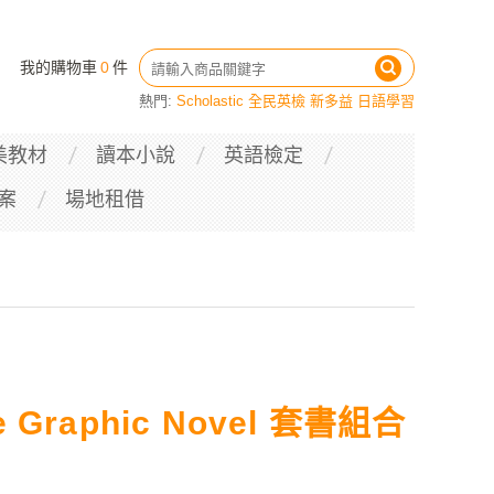
我的購物車
0
件
熱門:
Scholastic
全民英檢
新多益
日語學習
美教材
讀本小說
英語檢定
案
場地租借
 Graphic Novel 套書組合