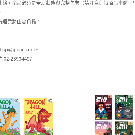
員連絡，商品必須是全新狀態與完整包裝（請注意保持商品本體
。
貨運費將由您負擔。
op@gmail.com。
-23934497