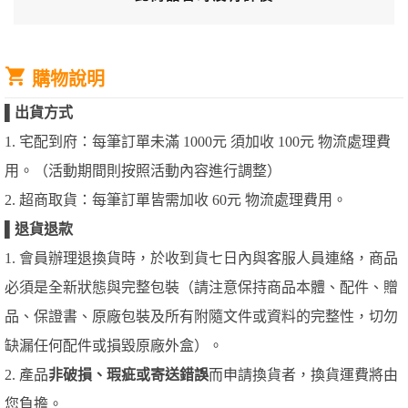
購物說明
▌
出貨方式
1. 宅配到府：每筆訂單未滿 1000元 須加收 100元 物流處理費
用。（活動期間則按照活動內容進行調整）
2. 超商取貨：每筆訂單皆需加收 60元 物流處理費用。
▌
退貨退款
1. 會員辦理退換貨時，於收到貨七日內與客服人員連絡，商品
必須是全新狀態與完整包裝（請注意保持商品本體、配件、贈
品、保證書、原廠包裝及所有附隨文件或資料的完整性，切勿
缺漏任何配件或損毀原廠外盒）。
2. 產品
非破損、瑕疵或寄送錯誤
而申請換貨者，換貨運費將由
您負擔。