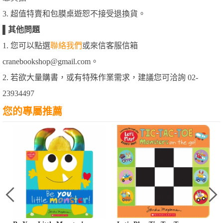
3. 超值特賣和包膜桌遊恕不接受退換貨。
▌
其他問題
1. 您可以點選
聯絡我們
或來信客服信箱
cranebookshop@gmail.com。
2. 若欲大量購書，或有特殊作業需求，建議您可洽詢 02-
23934497
您的專屬推薦