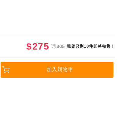
$
275
$
305
現貨只剩10件即將完售！
加入購物車