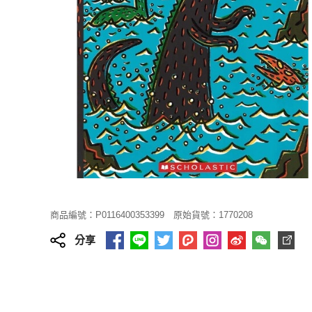
商品編號：P0116400353399
原始貨號：1770208
分享