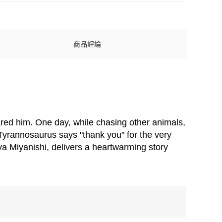
商品評論
ared him. One day, while chasing other animals,
 Tyrannosaurus says "thank you" for the very
ya Miyanishi, delivers a heartwarming story