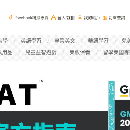
facebook粉絲專頁
登入
註冊
我的帳戶
訂單查詢
/
言學
英語學習
專業英文
華語學習
兒
具用品
兒童益智遊戲
美妝保養
留學美國專