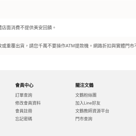
體店面消費不提供美安回饋。
款或重覆出貨，請您千萬不要操作ATM提款機。網路折扣與實體門市
會員中心
關注文鶴
訂單查詢
文鶴粉絲團
修改會員資料
加入Line好友
會員註冊
文鶴教師資源平台
忘記密碼
門市查詢