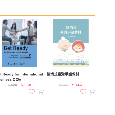
t Ready for International
情境式臺灣手語教材
siness 2 2/e
$
558
$
464
$
620
$
580