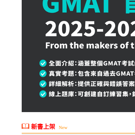
新書上架
New