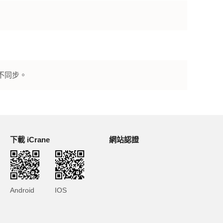
不同步。
下載 iCrane
網站認證
Android
IOS