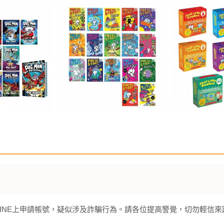
INE上申請帳號，疑似涉及詐騙行為。請各位提高警覺，切勿輕信