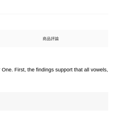
商品評論
ne. First, the findings support that all vowels,