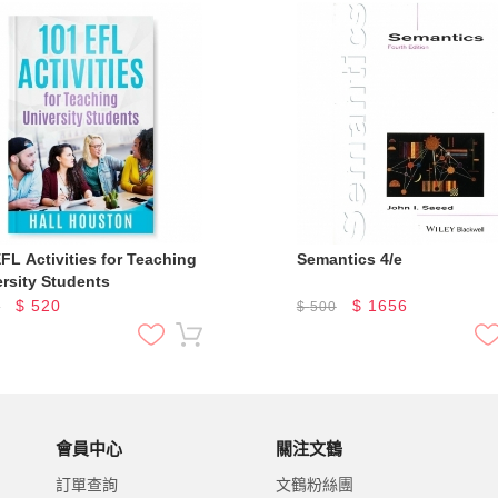
FL Activities for Teaching
Semantics 4/e
rsity Students
$
520
$
1656
0
$
500
會員中心
關注文鶴
訂單查詢
文鶴粉絲團