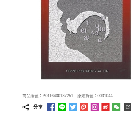
商品編號：P0116400137251
原始貨號：0031044
分享