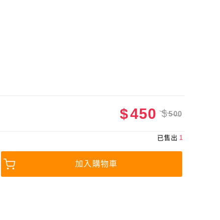
$
450
$
500
已售出
1
加入購物車