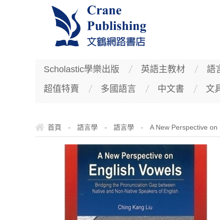
Scholastic學樂出版
英語主教材
語
超值特賣
多國語言
中文書
文
首頁
語言學
語言學
A New Perspective on 
-
-
-