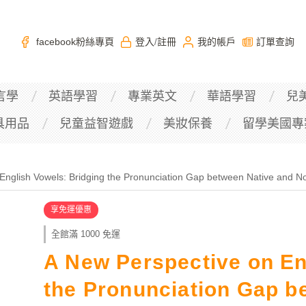
facebook粉絲專頁
登入
註冊
我的帳戶
訂單查詢
/
言學
英語學習
專業英文
華語學習
兒
具用品
兒童益智遊戲
美妝保養
留學美國專
English Vowels: Bridging the Pronunciation Gap between Native and N
享免運優惠
全館滿 1000 免運
A New Perspective on En
the Pronunciation Gap b