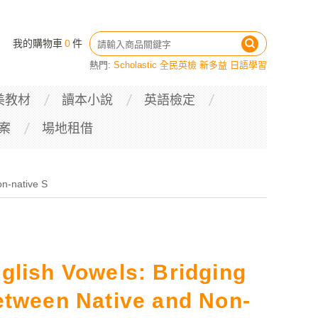
我的購物車
0
件
熱門:
Scholastic
全民英檢
新多益
日語學習
美教材
讀本小說
英語檢定
案
場地租借
on-native S
glish Vowels: Bridging
etween Native and Non-