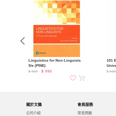
Linguistics for Non-Linguists
101 E
5/e (PINE)
Unive
$
990
$
500
$
50
關於文鶴
會員服務
公司介紹
常見問題