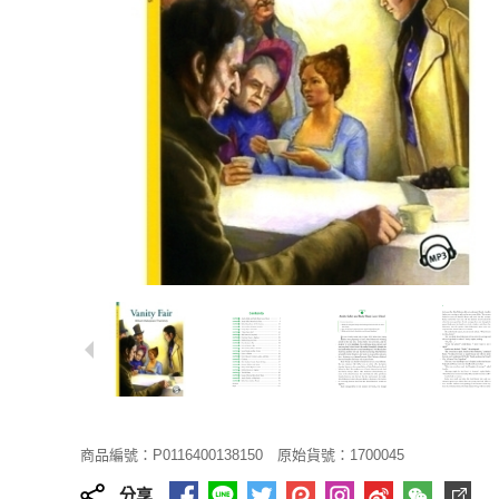
商品編號：P0116400138150
原始貨號：1700045
分享