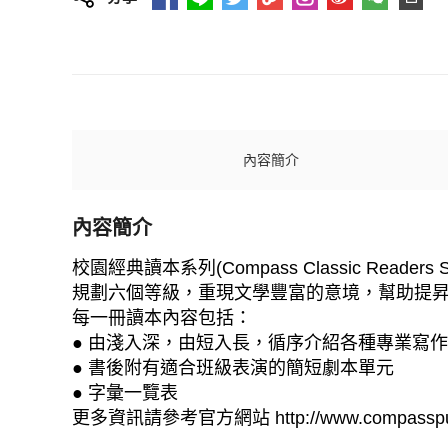
內容簡介
內容簡介
校園經典讀本系列(Compass Classic R
規劃六個等級，重現文學豐富的意境，幫助提
每一冊讀本內容包括：
● 由淺入深，由短入長，循序介紹各種專業寫
● 書後附有適合班級表演的簡短劇本單元
● 字彙一覽表
更多資訊請參考官方網站 http://www.compasspu