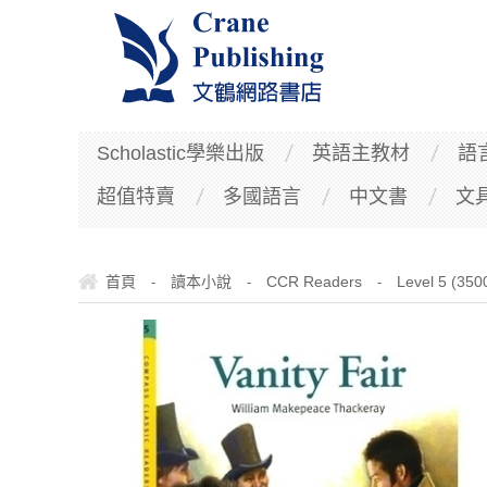
Scholastic學樂出版
英語主教材
語
超值特賣
多國語言
中文書
文
首頁
讀本小說
CCR Readers
Level 5 (35
-
-
-