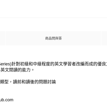
商品問與答
eaders Series)針對初級和中級程度的英文學習者改編
昇英文閱讀的能力。
作類型，讀前和讀後的問題討論
b.com