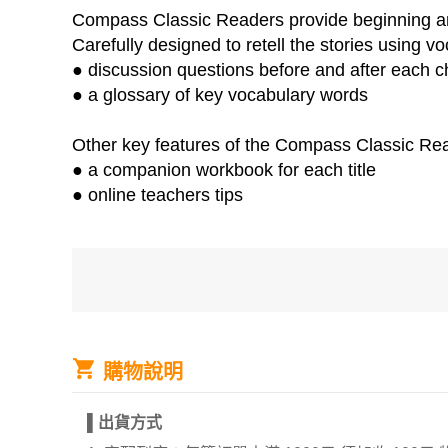
Compass Classic Readers provide beginning and 
Carefully designed to retell the stories using v
● discussion questions before and after each c
● a glossary of key vocabulary words
Other key features of the Compass Classic Re
● a companion workbook for each title
● online teachers tips
購物說明
▌
出貨方式