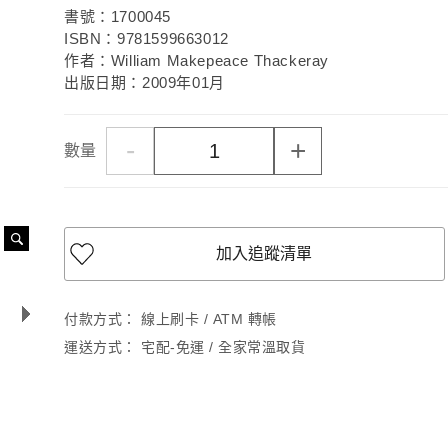
書號：1700045
ISBN：9781599663012
作者：William Makepeace Thackeray
出版日期：2009年01月
-
+
數量
加入追蹤清單
付款方式：
線上刷卡 / ATM 轉帳
運送方式：
宅配-免運 / 全家常溫取貨