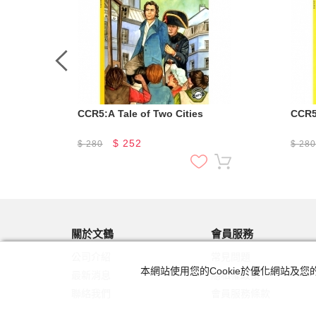
CCR5:A Tale of Two Cities
CCR5
$
252
$
280
$
28
關於文鶴
會員服務
公司介紹
常見問題
本網站使用您的Cookie於優化網站
最新消息
隱私權政策
聯絡我們
會員服務條款
友站連結