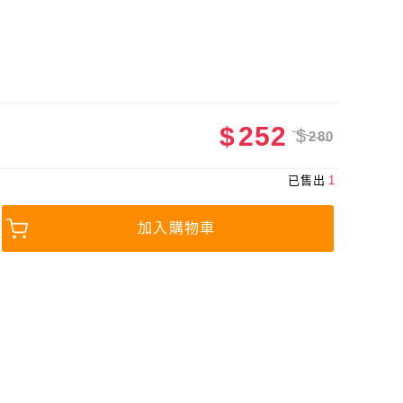
$
252
$
280
已售出
1
加入購物車