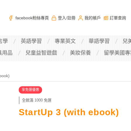
facebook粉絲專頁
登入
註冊
我的帳戶
訂單查詢
/
言學
英語學習
專業英文
華語學習
兒
具用品
兒童益智遊戲
美妝保養
留學美國專
ebook)
享免運優惠
全館滿 1000 免運
StartUp 3 (with ebook)