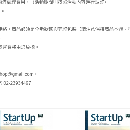
00元 物流處理費用。（活動期間則按照活動內容進行調整）
用。
員連絡，商品必須是全新狀態與完整包裝（請注意保持商品本體
。
貨運費將由您負擔。
op@gmail.com。
-23934497