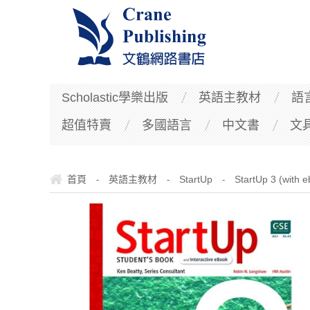
Scholastic學樂出版
英語主教材
語
超值特賣
多國語言
中文書
文
首頁
英語主教材
StartUp
StartUp 3 (with 
-
-
-