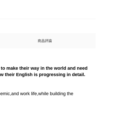
商品評論
 to make their way in the world and need
 their English is progressing in detail.
mic,and work life,while building the