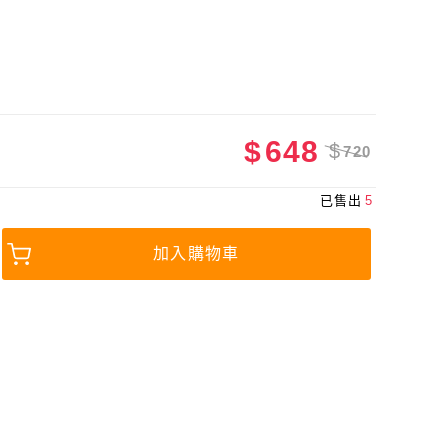
$
648
$
720
已售出
5
加入購物車