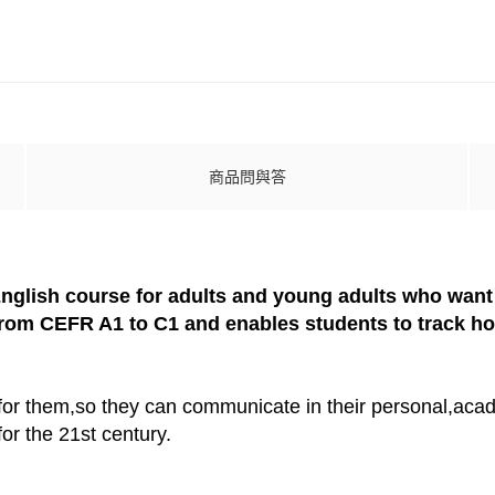
商品問與答
English course for adults and young adults who want
from CEFR A1 to C1 and enables students to track how
for them,so they can communicate in their personal,acade
for the 21st century.