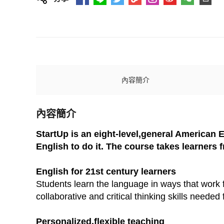
內容簡介
內容簡介
StartUp is an eight-level,general American 
English to do it. The course takes learners 
English for 21st century learners
Students learn the language in ways that work 
collaborative and critical thinking skills needed 
Personalized,flexible teaching