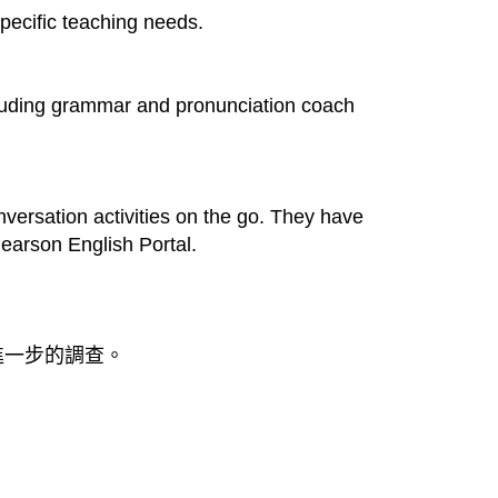
specific teaching needs.
ncluding grammar and pronunciation coach
versation activities on the go. They have
earson English Portal.
進一步的調查。