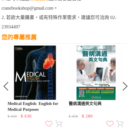
cranebookshop@gmail.com。
2. 若欲大量購書，或有特殊作業需求，建議您可洽詢 02-
23934497
您的專屬推薦
Medical English: English for
醫病溝通英文句典
Medical Purposes
$
630
$
280
$
450
$
450