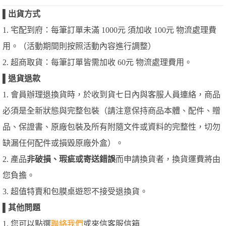
▌
出貨方式
1. 宅配到府：每筆訂單未滿 1000元 須加收 100元 物流處理費
用。（活動期間則按照活動內容進行調整）
2. 超商取貨：每筆訂單皆需加收 60元 物流處理費用。
▌
退貨退款
1. 會員辦理退換貨時，於收到貨七日內與客服人員連絡，商品
必須是全新狀態與完整包裝（請注意保持商品本體、配件、贈
品、保證書、原廠包裝及所有附隨文件或資料的完整性，切勿
缺漏任何配件或損毀原廠外盒）。
2. 產品
非破損、瑕疵或寄送錯誤
而申請換貨者，換貨運費將由
您負擔。
3. 超值特賣和包膜桌遊恕不接受退換貨。
▌
其他問題
1. 您可以點選
聯絡我們
或來信客服信箱