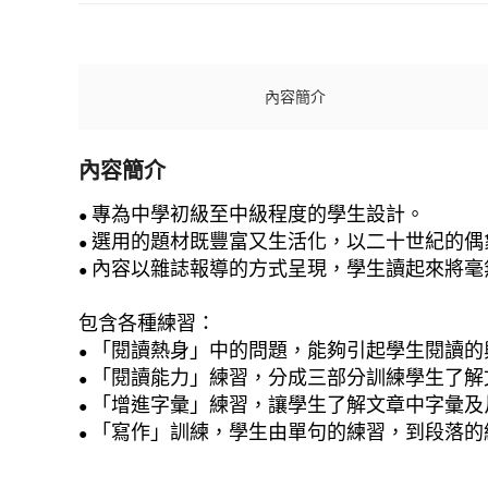
內容簡介
內容簡介
專為中學初級至中級程度的學生設計。
●
選用的題材既豐富又生活化，以二十世紀的偶
●
內容以雜誌報導的方式呈現，學生讀起來將毫
●
包含各種練習：
「閱讀熱身」中的問題，能夠引起學生閱讀的
●
「閱讀能力」練習，分成三部分訓練學生了解
●
「增進字彙」練習，讓學生了解文章中字彙及
●
「寫作」訓練，學生由單句的練習，到段落的
●