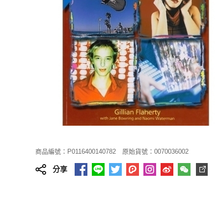
商品編號：P0116400140782
原始貨號：0070036002
分享