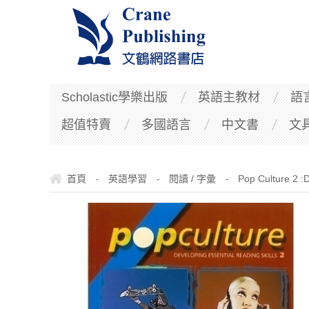
Scholastic學樂出版
英語主教材
語
超值特賣
多國語言
中文書
文
首頁
英語學習
閱讀 / 字彙
Pop Culture 2 :
-
-
-