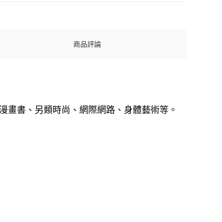
商品評論
漫畫書、另類時尚、網際網路、身體藝術等。