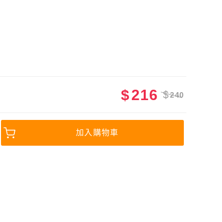
$
216
$
240
加入購物車