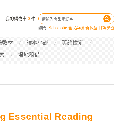
我的購物車
0
件
熱門:
Scholastic
全民英檢
新多益
日語學習
美教材
讀本小說
英語檢定
案
場地租借
ng Essential Reading