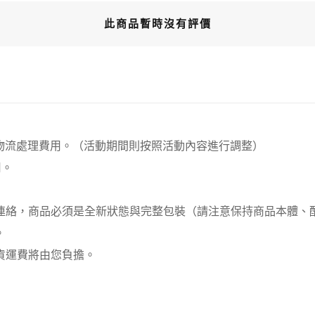
此商品暫時沒有評價
00元 物流處理費用。（活動期間則按照活動內容進行調整）
用。
員連絡，商品必須是全新狀態與完整包裝（請注意保持商品本體
。
貨運費將由您負擔。