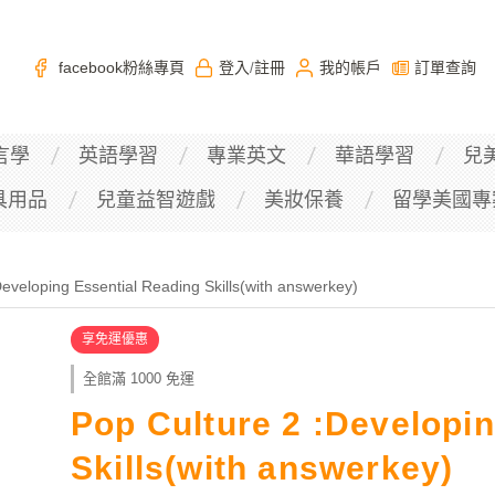
facebook粉絲專頁
登入
註冊
我的帳戶
訂單查詢
/
言學
英語學習
專業英文
華語學習
兒
具用品
兒童益智遊戲
美妝保養
留學美國專
Developing Essential Reading Skills(with answerkey)
享免運優惠
全館滿 1000 免運
Pop Culture 2 :Developi
Skills(with answerkey)