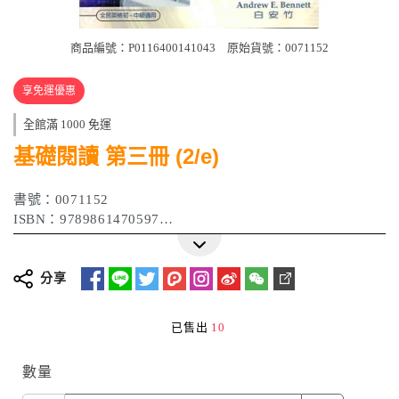
商品編號：P0116400141043
原始貨號：0071152
享免運優惠
全館滿 1000 免運
基礎閱讀 第三冊 (2/e)
書號：0071152
ISBN：9789861470597
作者：白安竹
出版日期：2000年
分享
已售出
10
數量