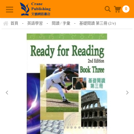
0
首頁
-
英語學習
-
閱讀 / 字彙
-
基礎閱讀 第三冊 (2/e)