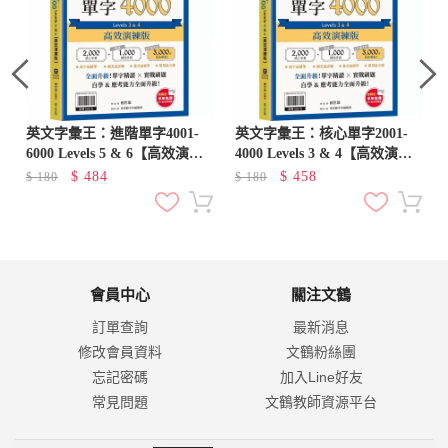
英文字彙王：進階單字4001-
英文字彙王：核心單字2001-
6000 Levels 5 & 6【高效演練
4000 Levels 3 & 4【高效演練
版】(附試題本，加碼送半年免
版】(附試題本，加碼送半年免
$
484
$
458
$
180
$
180
費數位學習體驗)
費數位學習體驗)
會員中心
關注文鶴
訂單查詢
最新消息
修改會員資料
文鶴粉絲團
忘記密碼
加入Line好友
常見問題
文鶴教師資源平台