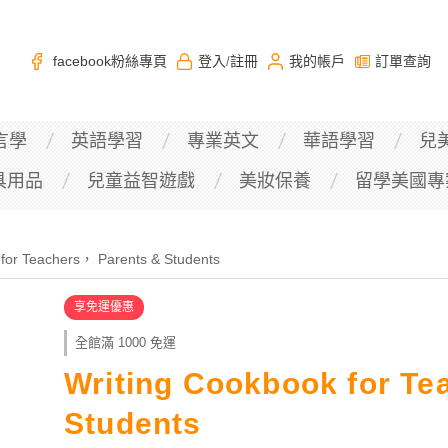
facebook粉絲專頁
登入
註冊
我的帳戶
訂單查詢
/
言學
英語學習
專業英文
華語學習
兒
具用品
兒童益智遊戲
美妝保養
留學美國專
 for Teachers， Parents & Students
享免運優惠
全館滿 1000 免運
Writing Cookbook for T
Students