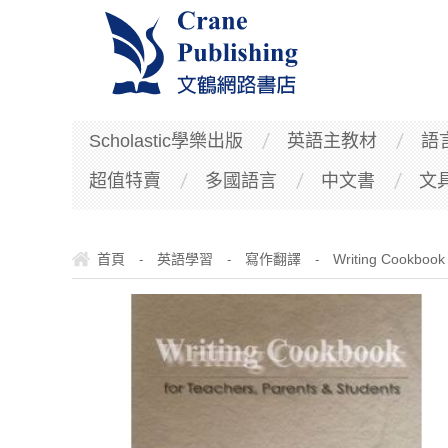
Scholastic學樂出版
英語主教材
語
超值特賣
多國語言
中文書
文
首頁
英語學習
寫作翻譯
Writing Cookbook
-
-
-