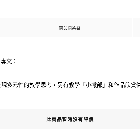
商品問與答
的專文：
，呈現多元性的教學思考，另有教學「小撇部」和作品欣賞
此商品暫時沒有評價