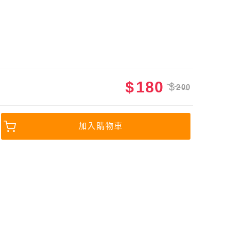
$
180
$
200
加入購物車