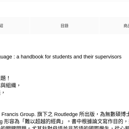
紹
目錄
商
guage : a handbook for students and their supervisors
問題！
構與組織，
議，
Francis Group. 旗下之 Routledge 所出版
Writing 形容為「難以超越的經典」。書中根據論文寫
決的關鍵問題。尤其針對母語並非英語的國際學生，從心