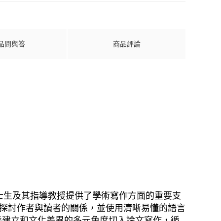
品問與答
商品評論
，為無數碩博士生及其指導教授提供了學術寫作方面的重要支
作目的，探討作者與讀者的關係，並使用清晰易懂的語言
態建立和文化差異的多元角度切入論文寫作，循