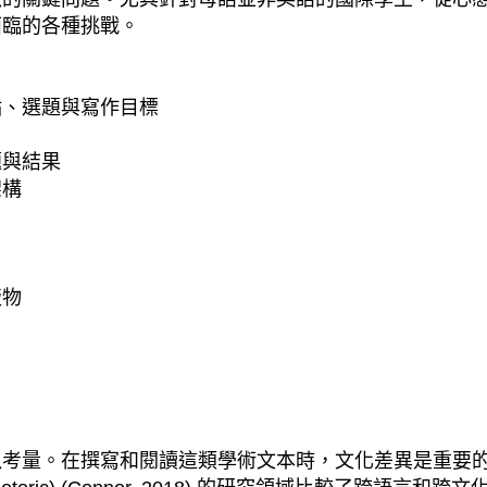
面臨的各種挑戰。
點、選題與寫作目標
題與結果
架構
版物
寫和閱讀這類學術文本時，文化差異是重要的問題。被稱為對比修