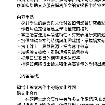
序漸進幫助其克服在撰寫英文論文過程中將會
內容重點：
‧探討學生的語言與文化背景如何影響研究觀
‧作者角色定位及建立學術權威的技巧
‧掌握語言運用與論述特性，有效表達研究問
‧提供關鍵章節的結構與組織建議，掌握論文
‧實用線上工具與資源，提高寫作效率
‧精選論文摘錄，重點理解及範例參考
‧揭示口試委員的期望與評估標準
‧指導如何將博士論文轉化為高質量的學術出
【內容連載】
碩博士論文寫作中的跨文化課題
跨文化寫作
在碩博士論文寫作中有許多文化課題須加以考量。在撰