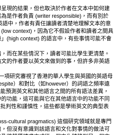
呈現的結果，但也取決於作者在文本中如何建
writer responsible)，而有別於
是說，在英語中，作者有責任讓讀者清楚地理解文本的意
 context)，因為它不假設作者和讀者之間具
h context) 的語言中，有些事情可能不會
，而在某些情況下，讀者可能比學生更清楚。
論文的作者要以英文來做到的事，但許多非英語
的一項研究審視了香港的華人學生與英國的英語母
te）和對比（如however）的詞語之頻率遠
然不可能預測英文和其他語言之間的所有語法差異，
中的功能，這可能與它在其他語言中的功能不同
的方式，例如批判性和謹慎性，這些都是學術英文的典型表
ral pragmatics) 這個研究領域就是專門
難，但沒有意識到該語言和文化對事情的做法可