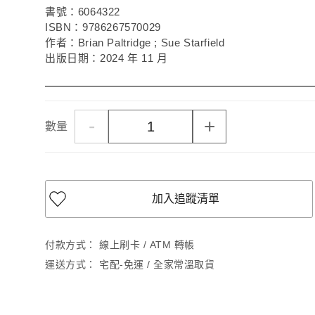
書號：6064322
ISBN：9786267570029
作者：Brian Paltridge ; Sue Starfield
出版日期：2024 年 11 月
-
+
數量
加入追蹤清單
付款方式：
線上刷卡 / ATM 轉帳
運送方式：
宅配-免運 / 全家常溫取貨