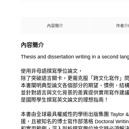
內容簡介
作者介
內容簡介
Thesis and dissertation writing in a second lan
使用非母語撰寫學位論文，
除了突破語言關卡，更需克服「跨文化寫作」
本書闡明典型論文各個部分的期望、慣例、結
並針對語言與文化背景的差異提供實用寫作建
是國際學生撰寫英文論文的理想指南！
本書由全球最具權威性的學術出版集團 Taylor & 
援，且被知名的博士寫作部落格 Doctoral 
和實用範例，深入剖析撰寫學位論文時必須解