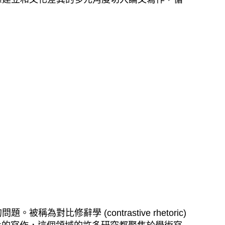
辭學 (contrastive rhetoric)