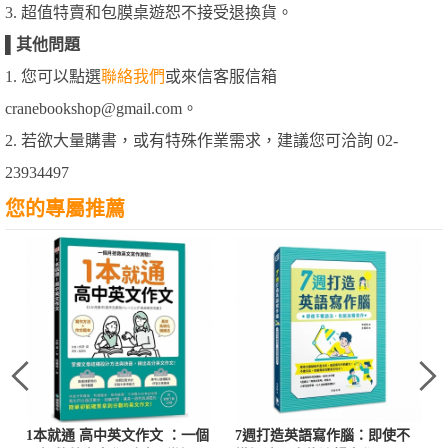
3. 超值特賣和包膜桌遊恕不接受退換貨。
▌
其他問題
1. 您可以點選
聯絡我們
或來信客服信箱
cranebookshop@gmail.com。
2. 若欲大量購書，或有特殊作業需求，建議您可洽詢 02-
23934497
您的專屬推薦
1本就通 高中英文作文 ：一個
7週打造英語寫作腦：即使不