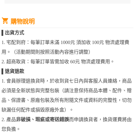
購物說明
▌
出貨方式
1. 宅配到府：每筆訂單未滿 1000元 須加收 100元 物流處理費
用。（活動期間則按照活動內容進行調整）
2. 超商取貨：每筆訂單皆需加收 60元 物流處理費用。
▌
退貨退款
1. 會員辦理退換貨時，於收到貨七日內與客服人員連絡，商品
必須是全新狀態與完整包裝（請注意保持商品本體、配件、贈
品、保證書、原廠包裝及所有附隨文件或資料的完整性，切勿
缺漏任何配件或損毀原廠外盒）。
2. 產品
非破損、瑕疵或寄送錯誤
而申請換貨者，換貨運費將由
您負擔。