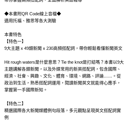
◆本書附QR Code線上音檔◆
適用托福、雅思等各大測驗
本書特色
【特色一】
9大主題 x 49類新聞 x 230高頻搭配詞，帶你輕鬆看懂新聞英文
Hit rough waters是什麼意思？Tie the knot是打結嗎？本書以9大
主題講解各類新聞，以及外媒常用的新英搭配詞，包含國際、
經濟、社會、興趣、文化、體育、環境、網路、評論……。從
政治到生活，熟悉搭配詞運用，閱讀新聞英文就能得心應手，
掌握第一手國際新知。
【特色二】
精選國際各大新聞媒體例句段落，多元觀點呈現英文搭配詞實
例