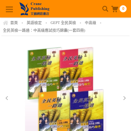
0
首頁
-
英語檢定
-
GEPT 全民英檢
-
中高級
-
全民英檢一路通：中高級應試技巧錦囊(一套四冊)