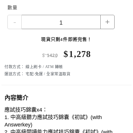
數量
-
+
現貨只剩4件即將完售！
$
1,278
$
1420
付款方式：
線上刷卡 / ATM 轉帳
運送方式：
宅配-免運 / 全家常溫取貨
內容簡介
應試技巧錦囊x4：
1. 中高級聽力應試技巧錦囊《初試》(with
Answerkey)
2. 中高級閱讀能力應試技巧錦囊《初試》(with