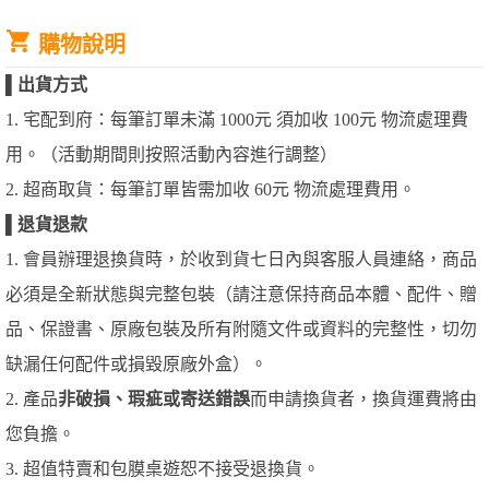
購物說明
▌
出貨方式
1. 宅配到府：每筆訂單未滿 1000元 須加收 100元 物流處理費
用。（活動期間則按照活動內容進行調整）
2. 超商取貨：每筆訂單皆需加收 60元 物流處理費用。
▌
退貨退款
1. 會員辦理退換貨時，於收到貨七日內與客服人員連絡，商品
必須是全新狀態與完整包裝（請注意保持商品本體、配件、贈
品、保證書、原廠包裝及所有附隨文件或資料的完整性，切勿
缺漏任何配件或損毀原廠外盒）。
2. 產品
非破損、瑕疵或寄送錯誤
而申請換貨者，換貨運費將由
您負擔。
3. 超值特賣和包膜桌遊恕不接受退換貨。