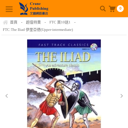
0
首頁
-
超值特賣
-
FTC 買10送1
-
FTC:The Iliad 伊里亞德(Upper-intermediate)