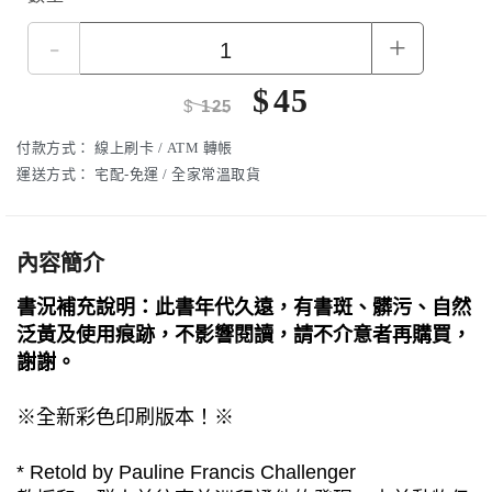
-
+
$
45
$
125
付款方式：
線上刷卡 / ATM 轉帳
運送方式：
宅配-免運 / 全家常溫取貨
內容簡介
書況補充說明：此書年代久遠，有書斑、髒污、自然
泛黃及使用痕跡，不影響閱讀，請不介意者再購買，
謝謝。
※全新彩色印刷版本！※
* Retold by Pauline Francis Challenger