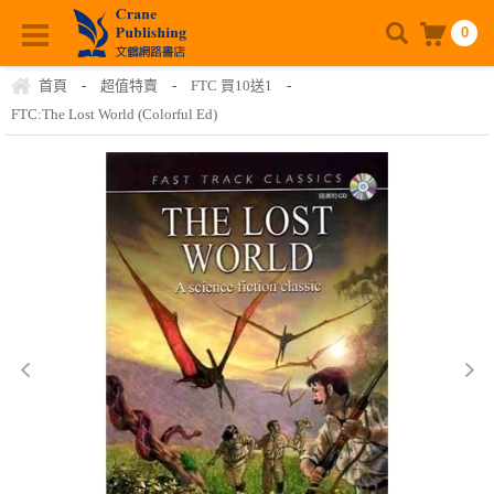
0
首頁
-
超值特賣
-
FTC 買10送1
-
FTC:The Lost World (Colorful Ed)