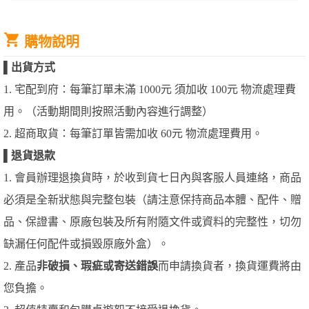
購物說明
▌
出貨方式
1. 宅配到府：每筆訂單未滿 1000元 須加收 100元 物流處理費
用。（活動期間則按照活動內容進行調整）
2. 超商取貨：每筆訂單皆需加收 60元 物流處理費用。
▌
退貨退款
1. 會員辦理退換貨時，於收到貨七日內與客服人員連絡，商品
必須是全新狀態與完整包裝（請注意保持商品本體、配件、贈
品、保證書、原廠包裝及所有附隨文件或資料的完整性，切勿
缺漏任何配件或損毀原廠外盒）。
2. 產品
非破損、瑕疵或寄送錯誤
而申請換貨者，換貨運費將由
您負擔。