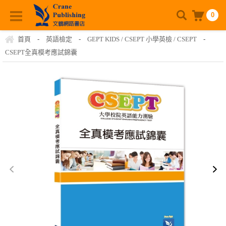
0
首頁
-
英語檢定
-
GEPT KIDS / CSEPT 小學英檢 / CSEPT
-
CSEPT全真模考應試錦囊