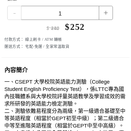
-
+
$
252
$
280
付款方式：
線上刷卡 / ATM 轉帳
運送方式：
宅配-免運 / 全家常溫取貨
內容簡介
一、CSEPT 大學校院英語能力測驗（College
Student English Proficiency Test），係LTTC專為國
內技職體系與大學校院評量英語教學及學習成效的需
求所研發的英語能力檢定測驗。
二、測驗依難易程度分為兩級，第一級適合基礎至中
等英語程度（相當於GEPT初至中級）；第二級適合
中等至進階英語程度（相當於GEPT中至中高級）。