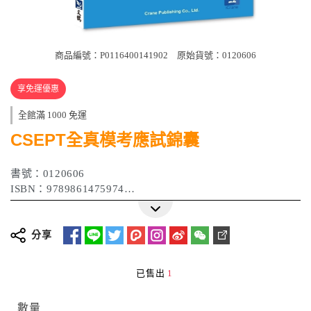
商品編號：P0116400141902
原始貨號：0120606
享免運優惠
全館滿 1000 免運
CSEPT全真模考應試錦囊
書號：0120606
ISBN：9789861475974
作者：文鶴編審委員會
出版日期：2013年09月
分享
已售出
1
數量