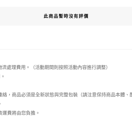
此商品暫時沒有評價
00元 物流處理費用。（活動期間則按照活動內容進行調整）
用。
員連絡，商品必須是全新狀態與完整包裝（請注意保持商品本體
。
貨運費將由您負擔。