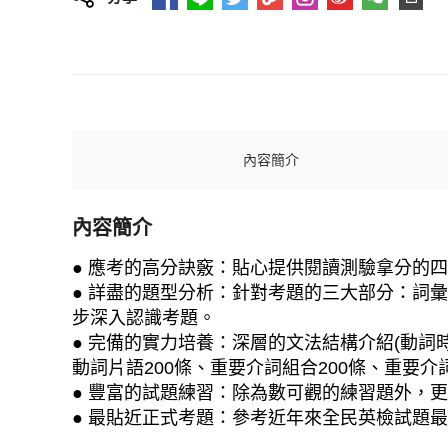
內容簡介
內容簡介
● 應考的高分訣竅：貼心提供閱讀測驗拿分的
● 詳盡的題型分析：針對考題的三大部分：詞
步深入認識考題。
● 完備的實力培養：深層的文法結構介紹(動詞時
動詞片語200條、重要介詞組合200條、重要介
● 豐富的試題練習：除為數可觀的練習題外，
● 最貼近正式考題：參考近年來全民英檢試題