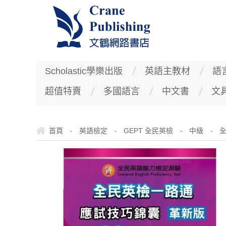
Scholastic學樂出版
英語主教材
語
超值特賣
多國語言
中文書
文
首頁
英語檢定
GEPT 全民英檢
中級
全
-
-
-
-