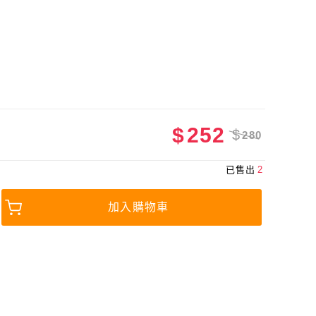
$
252
$
280
已售出
2
加入購物車