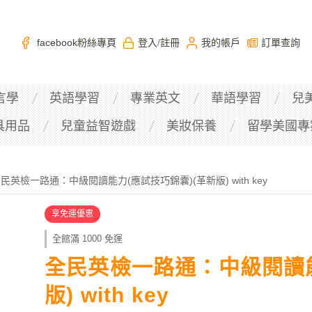
facebook粉絲專頁
登入
註冊
我的帳戶
訂單查詢
/
言學
英語學習
專業英文
華語學習
兒
具用品
兒童益智遊戲
美妝保養
留學美國專
民英檢一路通：中級閱讀能力(應試技巧錦囊)(革新版) with key
享免運優惠
全館滿 1000 免運
全民英檢一路通：中級閱讀能
版) with key