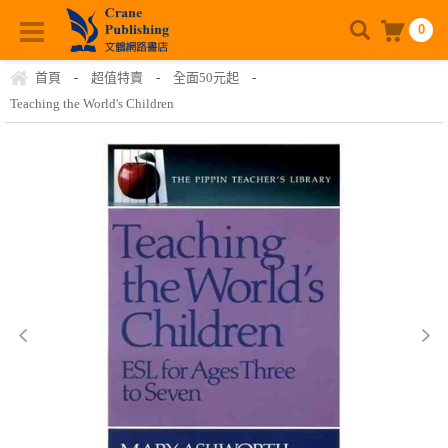
0
首頁
-
超值特賣
-
全面50元起
-
Teaching the World's Children