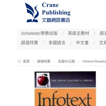
Scholastic學樂出版
英語主教材
語
超值特賣
多國語言
中文書
文
首頁
超值特賣
全面50元起
Infotext:Readin
-
-
-