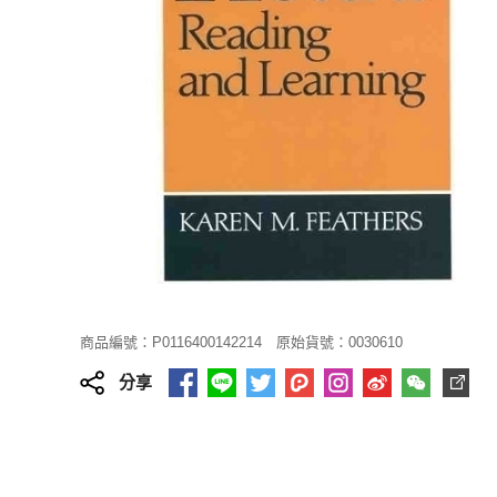
商品編號：P0116400142214
原始貨號：0030610
分享