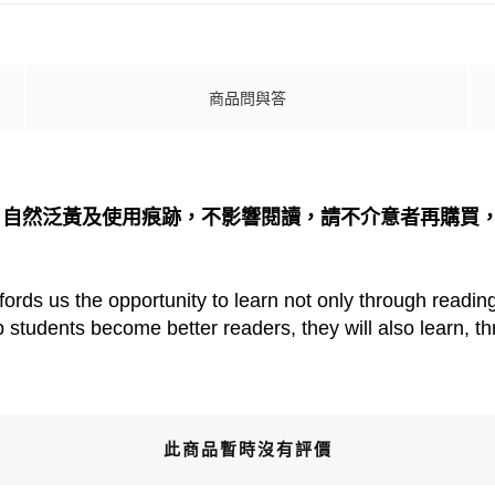
商品問與答
、自然泛黃及使用痕跡，不影響閱讀，請不介意者再購買
fords us the opportunity to learn not only through readin
students become better readers, they will also learn, th
此商品暫時沒有評價