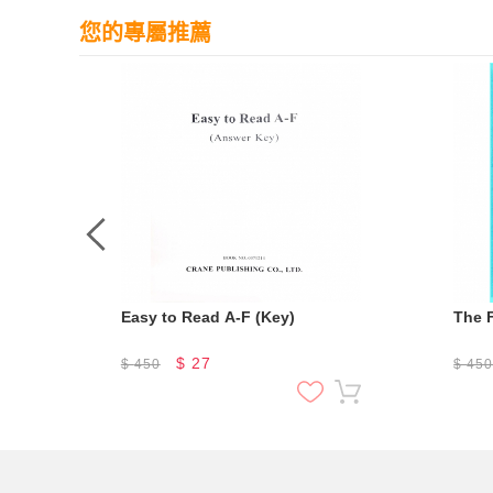
您的專屬推薦
ng &
Easy to Read A-F (Key)
The 
$
27
$
450
$
45