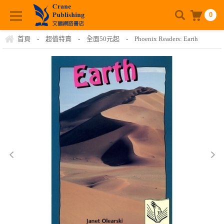
0
首頁
-
超值特賣
-
全面50元起
-
Phoenix Readers: Earth