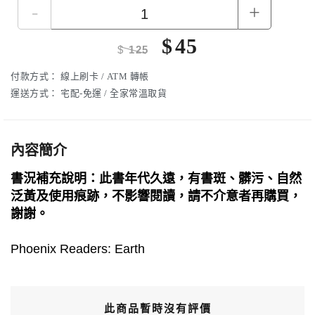
-
+
$
45
$
125
付款方式：
線上刷卡 / ATM 轉帳
運送方式：
宅配-免運 / 全家常溫取貨
內容簡介
書況補充說明：此書年代久遠，有書斑、髒污、自然
泛黃及使用痕跡，不影響閱讀，請不介意者再購買，
謝謝。
Phoenix Readers: Earth
此商品暫時沒有評價