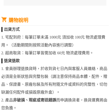
購物說明
▌
出貨方式
1. 宅配到府：每筆訂單未滿 1000元 須加收 100元 物流處理費
用。（活動期間則按照活動內容進行調整）
2. 超商取貨：每筆訂單皆需加收 60元 物流處理費用。
▌
退貨退款
1. 會員辦理退換貨時，於收到貨七日內與客服人員連絡，商品
必須是全新狀態與完整包裝（請注意保持商品本體、配件、贈
品、保證書、原廠包裝及所有附隨文件或資料的完整性，切勿
缺漏任何配件或損毀原廠外盒）。
2. 產品
非破損、瑕疵或寄送錯誤
而申請換貨者，換貨運費將由
您負擔。