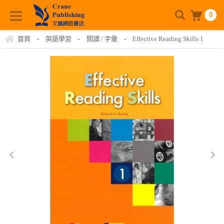
0
首頁
-
英語學習
-
閱讀 / 字彙
-
Effective Reading Skills 1