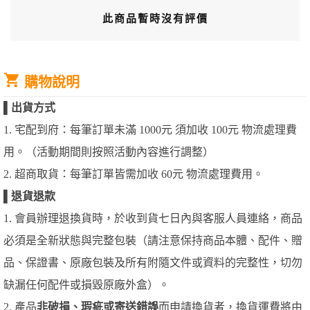
此商品暫時沒有評價
購物說明
▌
出貨方式
1. 宅配到府：每筆訂單未滿 1000元 須加收 100元 物流處理費
用。（活動期間則按照活動內容進行調整）
2. 超商取貨：每筆訂單皆需加收 60元 物流處理費用。
▌
退貨退款
1. 會員辦理退換貨時，於收到貨七日內與客服人員連絡，商品
必須是全新狀態與完整包裝（請注意保持商品本體、配件、贈
品、保證書、原廠包裝及所有附隨文件或資料的完整性，切勿
缺漏任何配件或損毀原廠外盒）。
2. 產品
非破損、瑕疵或寄送錯誤
而申請換貨者，換貨運費將由