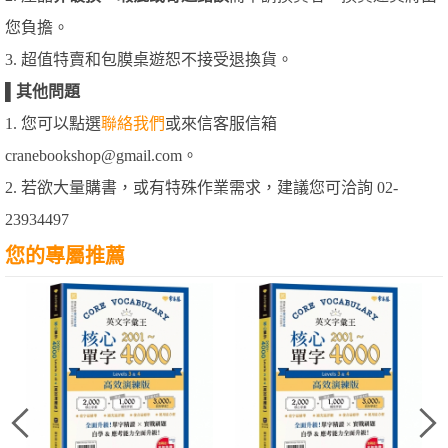
您負擔。
3. 超值特賣和包膜桌遊恕不接受退換貨。
▌
其他問題
1. 您可以點選
聯絡我們
或來信客服信箱
cranebookshop@gmail.com。
2. 若欲大量購書，或有特殊作業需求，建議您可洽詢 02-
23934497
您的專屬推薦