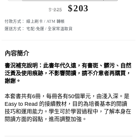
$
203
$
225
付款方式：
線上刷卡 / ATM 轉帳
運送方式：
宅配-免運 / 全家常溫取貨
內容簡介
書況補充說明：此書年代久遠，有書斑、髒污、自然
泛黃及使用痕跡，不影響閱讀，請不介意者再購買，
謝謝。
本套書共有6冊，每冊各有50個單元，由淺入深。是
Easy to Read 的接續教材，目的為培養基本的閱讀
技巧和運用能力。學生可於學習過程中，了解本身在
閱讀方面的弱點，進而調整加強。