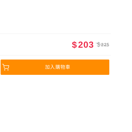
$
203
$
225
加入購物車