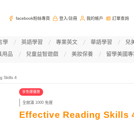
facebook粉絲專頁
登入
註冊
我的帳戶
訂單查詢
/
言學
英語學習
專業英文
華語學習
兒
具用品
兒童益智遊戲
美妝保養
留學美國專
g Skills 4
享免運優惠
全館滿 1000 免運
Effective Reading Skills 