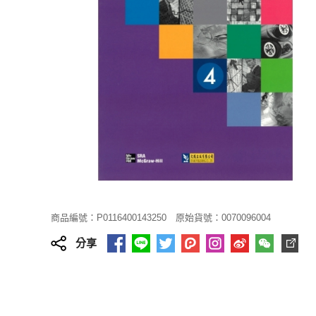
商品編號：P0116400143250
原始貨號：0070096004
分享