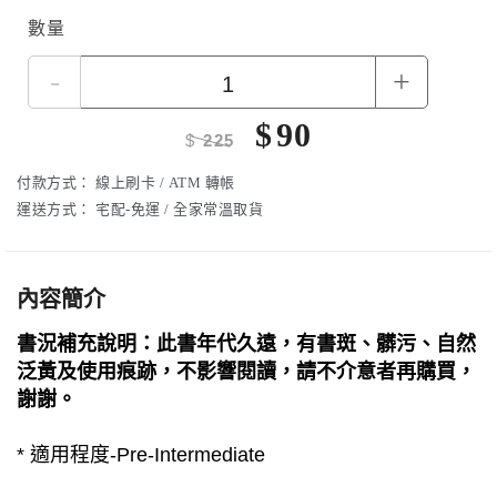
數量
-
+
$
90
$
225
付款方式：
線上刷卡 / ATM 轉帳
運送方式：
宅配-免運 / 全家常溫取貨
內容簡介
書況補充說明：此書年代久遠，有書斑、髒污、自然
泛黃及使用痕跡，不影響閱讀，請不介意者再購買，
謝謝。
* 適用程度-Pre-Intermediate