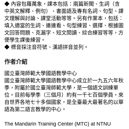
◆ 內容包羅萬象，課本包括：兩篇新聞、生詞（含
中英文解釋、例句）、書面語及專有名詞、句型、課
文理解與討論、課堂活動等等。另有作業本，包括：
填入適當的生詞、連連看、句型練習、選擇、根據圖
文回答問題、克漏字、短文閱讀、綜合練習等等，方
便學生課後練習。
◆ 標音採注音符號、漢語拼音並列。
作者介紹
國立臺灣師範大學國語教學中心
國立臺灣師範大學國語教學中心成立於一九五六年秋
季，附屬於國立臺灣師範大學，是一個語文訓練單
位。目前每學季（三個月）約有一千七百個學員，來
自世界各地七十多個國家，是全臺最大最著名的以華
語為第二語言教學的中心。
The Mandarin Training Center (MTC) at NTNU