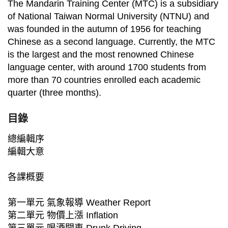
The Mandarin Training Center (MTC) is a subsidiary
of National Taiwan Normal University (NTNU) and
was founded in the autumn of 1956 for teaching
Chinese as a second language. Currently, the MTC
is the largest and the most renowned Chinese
language center, with around 1700 students from
more than 70 countries enrolled each academic
quarter (three months).
目錄
總編輯序
編輯大意
各課概要
第一單元 氣象報導 Weather Report
第二單元 物價上漲 Inflation