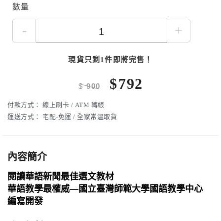
數量
-
+
現貨只剩1件即將完售！
$
792
$
900
付款方式：
線上刷卡 / ATM 轉帳
運送方式：
宅配-免運 / 全家常溫取貨
內容簡介
閱讀華語新聞最佳選文教材
華語教學最權威—國立臺灣師範大學國語教學中心
編寫開發