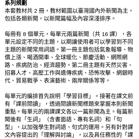
系列規劃
本套教材共 2 冊，教材範圍以臺灣國內外新聞為主，
包括各類新聞，以新聞篇幅及內容深淺排序。
每冊有 8 個單元，每單元兩篇新聞（共 16 課），各
單元設定不同的主題，以期讓使用者可以學習到不同
主題的新聞常用詞語。第一冊主題包括氣象報導、物
價上漲、喝酒開車、全球暖化、節慶活動、網際網
路、疾病防治、經濟趨勢。第二冊主題有天然災害、
招募人才、高壓工作與遺傳疾病、恐怖攻擊、網銀時
代、貿易戰爭、表演藝術、兩岸關係等等。
每單元的編排首先說明「學習目標」。接著在課文前
有「課前閱讀」，透過閱讀新聞標題來掌握本則新聞
重點。每單元的兩課課文各以一篇新聞為主。每篇新
聞後有「生詞」（含書面語、專有名詞）和「句
型」，以加強學生對詞語、句式的運用。另有針對課
文內容提出的「理解與討論」，以及具任務性的「課