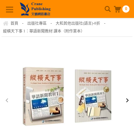
0
首頁
-
出版社專區
-
大和其他出版社(語言)-8折
-
縱橫天下事 1：華語新聞教材 課本（附作業本）