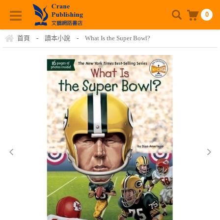
0
首頁
-
讀本小說
-
What Is the Super Bowl?