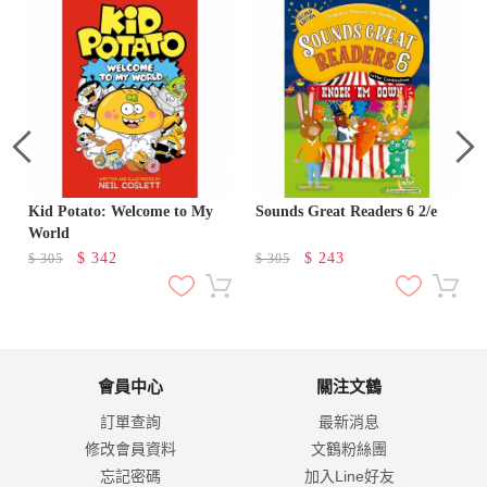
Kid Potato: Welcome to My
Sounds Great Readers 6 2/e
World
$
342
$
243
$
305
$
305
會員中心
關注文鶴
訂單查詢
最新消息
修改會員資料
文鶴粉絲團
忘記密碼
加入Line好友