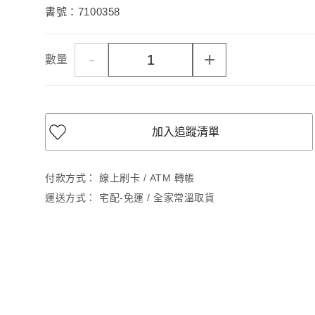
書號：7100358
-
+
數量
加入追蹤清單
付款方式：
線上刷卡 / ATM 轉帳
運送方式：
宅配-免運 / 全家常溫取貨