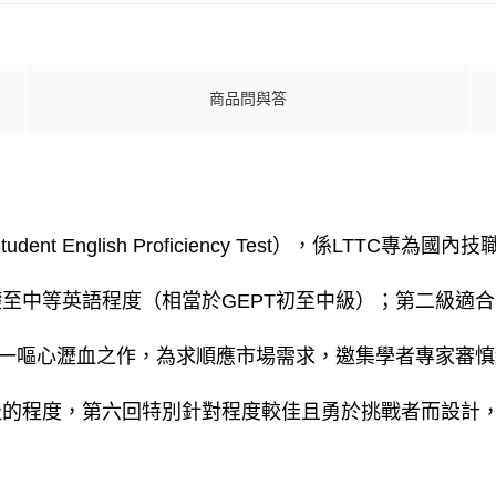
商品問與答
udent English Proficiency Test），係L
至中等英語程度（相當於GEPT初至中級）；第二級適合
又一嘔心瀝血之作，為求順應市場需求，邀集學者專家審
級的程度，第六回特別針對程度較佳且勇於挑戰者而設計