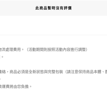
此商品暫時沒有評價
00元 物流處理費用。（活動期間則按照活動內容進行調整）
用。
員連絡，商品必須是全新狀態與完整包裝（請注意保持商品本體
。
貨運費將由您負擔。