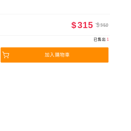
$
315
$
350
已售出
1
加入購物車