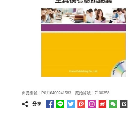
商品編號：P0116400241583
原始貨號：7100358
分享