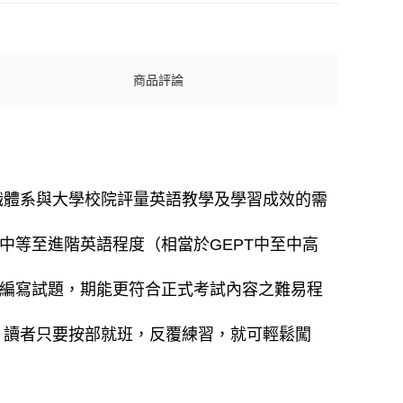
商品評論
TTC專為國內技職體系與大學校院評量英語教學及學習成效的需
中等至進階英語程度（相當於GEPT中至中高
慎編寫試題，期能更符合正式考試內容之難易程
，讀者只要按部就班，反覆練習，就可輕鬆闖