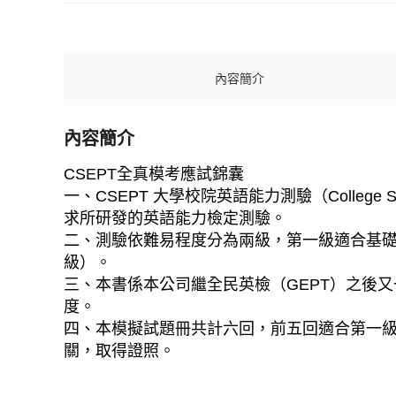
內容簡介
內容簡介
CSEPT全真模考應試錦囊
一、CSEPT 大學校院英語能力測驗（College St
求所研發的英語能力檢定測驗。
二、測驗依難易程度分為兩級，第一級適合基礎
級）。
三、本書係本公司繼全民英檢（GEPT）之後
度。
四、本模擬試題冊共計六回，前五回適合第一
關，取得證照。