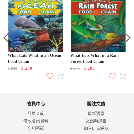
What Eats What in an Ocean
What Eats What in a Rain
Food Chain
Forest Food Chain
$
288
$
288
$
240
$
240
會員中心
關注文鶴
訂單查詢
最新消息
修改會員資料
文鶴粉絲團
忘記密碼
加入Line好友