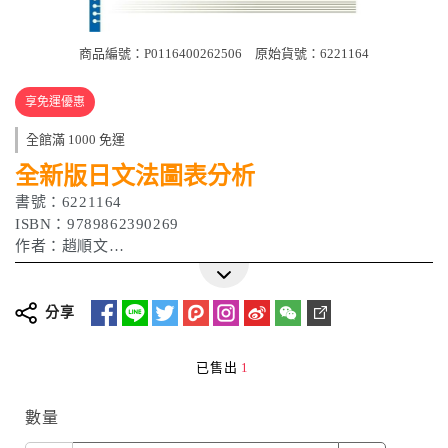
商品編號：P0116400262506
原始貨號：6221164
享免運優惠
全館滿 1000 免運
全新版日文法圖表分析
書號：6221164
ISBN：9789862390269
作者：趙順文
出版日期：2009/09/07
分享
已售出
1
數量