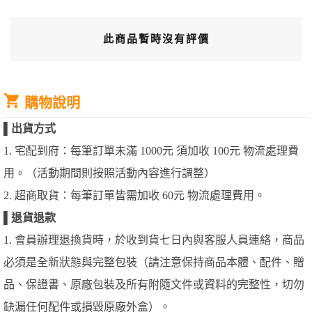
此商品暫時沒有評價
購物說明
▌
出貨方式
1. 宅配到府：每筆訂單未滿 1000元 須加收 100元 物流處理費
用。（活動期間則按照活動內容進行調整）
2. 超商取貨：每筆訂單皆需加收 60元 物流處理費用。
▌
退貨退款
1. 會員辦理退換貨時，於收到貨七日內與客服人員連絡，商品
必須是全新狀態與完整包裝（請注意保持商品本體、配件、贈
品、保證書、原廠包裝及所有附隨文件或資料的完整性，切勿
缺漏任何配件或損毀原廠外盒）。