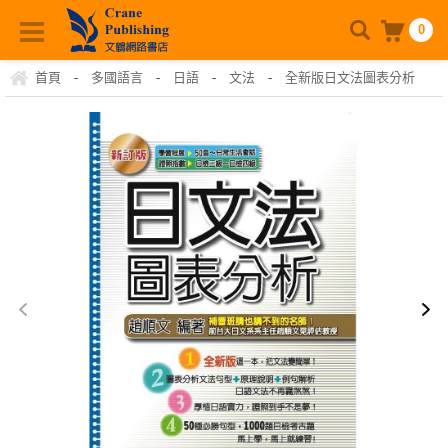
0
首頁
-
多國語言
-
日語
-
文法
-
全新版日文法圖表分析