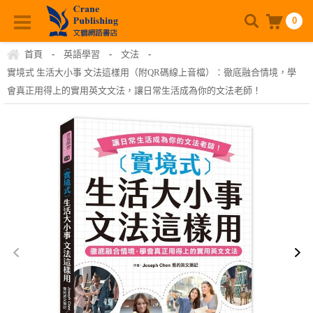
0
首頁
-
英語學習
-
文法
-
實境式 生活大小事 文法這樣用（附QR碼線上音檔）：徹底融合情境，學
會真正用得上的實用英文文法，讓日常生活成為你的文法老師！