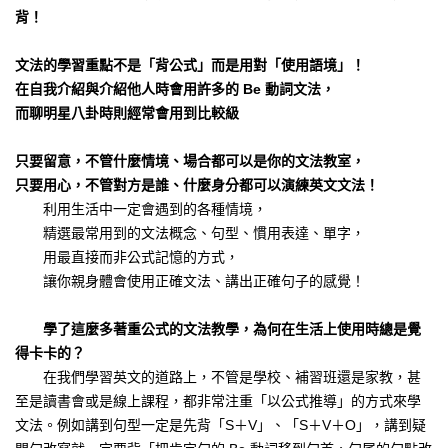
背！
文法的學習重點不是「背公式」而是用對「使用語境」！
在自我介紹與介紹他人時會用許多的 Be 動詞文法，
而聊明星八卦時則經常會用到比較級
只要留意，不管什麼情境、場合都可以是你的文法教室，
只要用心，不管對方是誰、什麼身分都可以演練英文文法！
利用生活中一定會遇到的各種情境，
精選最常用到的文法概念、句型、慣用表達、單字，
用最直接而非公式記憶的方式，
讓你親身體會使用正確文法、講出正確句子的感覺！
學了這麼多著重公式的文法教學，為何在生活上使用時總是覺
得卡卡的？
在我們學習英文的道路上，不管是學校、補習班還是家教，甚
至是讀書會或是線上課程，都非常注重「以公式推導」的方式來學
文法。例如講到句型一定是先背「S＋V」、「S＋V＋O」，講到疑