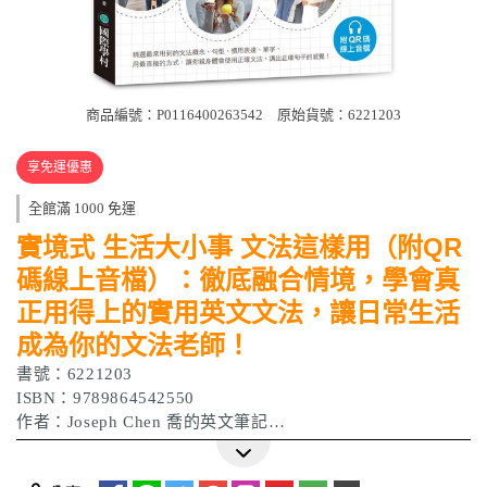
商品編號：P0116400263542
原始貨號：6221203
享免運優惠
全館滿 1000 免運
實境式 生活大小事 文法這樣用（附QR
碼線上音檔）：徹底融合情境，學會真
正用得上的實用英文文法，讓日常生活
成為你的文法老師！
書號：6221203
ISBN：9789864542550
作者：Joseph Chen 喬的英文筆記
出版日期 : 2023/01/12