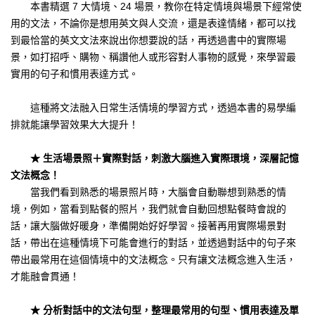
本書精選 7 大情境、24 場景，教你在特定情境與場景下經常使
用的文法，不論你是想用英文與人交流，還是表達情緒，都可以找
到最恰當的英文文法來說出你想要說的話，再透過書中的實際場
景，如打招呼、購物、稱讚他人或形容對人事物的感覺，來學習最
實用的句子和慣用表達方式。
這種將文法融入日常生活情境的學習方式，透過本書的易學編
排就能讓學習效果大大提升！
★ 生活場景照＋實際對話，刺激大腦進入實際環境，深層記憶
文法概念！
當我們看到熟悉的場景照片時，大腦會自動聯想到熟悉的情
境，例如，當看到點餐的照片，我們就會自動回想點餐時會說的
話，讓大腦做好暖身，準備開始好好學習。接著再用實際場景對
話，帶出在這種情境下可能會進行的對話，並透過對話中的句子來
帶出最常用在這個情境中的文法概念。只有讓文法概念進入生活，
才能融會貫通！
★ 分析對話中的文法句型，整理最常用的句型、慣用表達及單