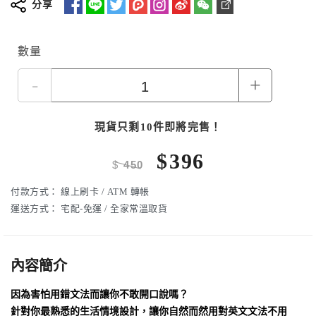
分享
數量
-
+
現貨只剩10件即將完售！
$
396
$
450
付款方式：
線上刷卡 / ATM 轉帳
運送方式：
宅配-免運 / 全家常溫取貨
內容簡介
因為害怕用錯文法而讓你不敢開口說嗎？
針對你最熟悉的生活情境設計，讓你自然而然用對英文文法不用