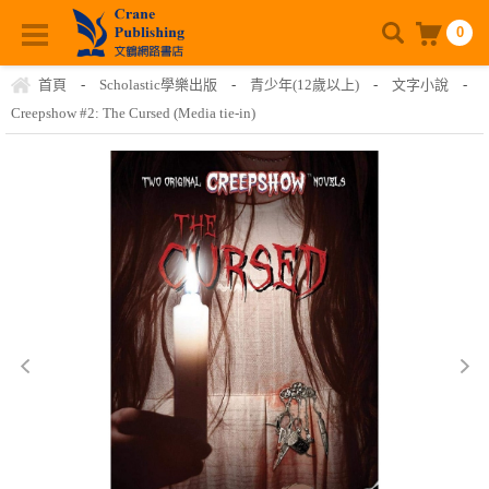
0
首頁
-
Scholastic學樂出版
-
青少年(12歲以上)
-
文字小說
-
Creepshow #2: The Cursed (Media tie-in)