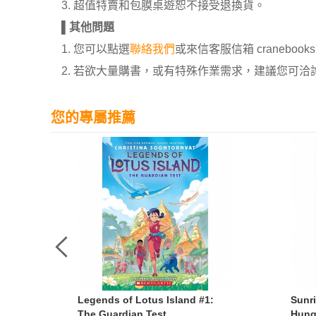
3. 超值特賣和包膜桌遊恕不接受退換貨。
▌
其他問題
1. 您可以點選
聯絡我們
或來信客服信箱 cranebooksh
2. 若欲大量購書，或有特殊作業需求，建議您可洽詢 02
您的專屬推薦
Legends of Lotus Island #1:
Sunr
The Guardian Test
Hung