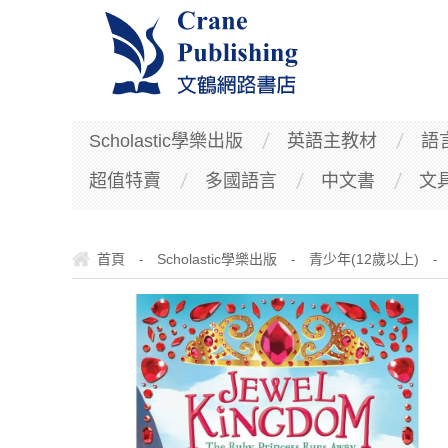
Scholastic學樂出版
英語主教材
語
超值特賣
多國語言
中文書
文
首頁
Scholastic學樂出版
青少年(12歲以上)
-
-
-