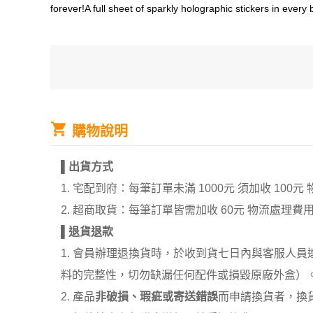
forever!A full sheet of sparkly holographic stickers in every 
購物說明
▌
出貨方式
1. 宅配到府：每筆訂單未滿 1000元 須加收 1
2. 超商取貨：每筆訂單皆需加收 60元 物流處理費
▌
退貨退款
1. 會員辦理退換貨時，於收到貨七日內與客服人
料的完整性，切勿缺漏任何配件或損毀原廠外盒）
2. 產品
非破損、瑕疵或寄送錯誤
而申請換貨者，換