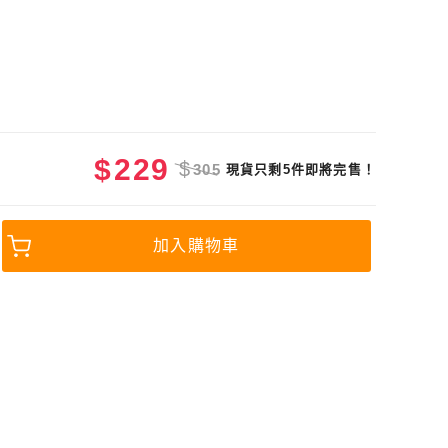
$
229
$
305
現貨只剩5件即將完售！
加入購物車