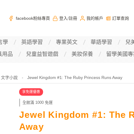
facebook粉絲專頁
登入
註冊
我的帳戶
訂單查詢
/
言學
英語學習
專業英文
華語學習
兒
具用品
兒童益智遊戲
美妝保養
留學美國專
文字小說
Jewel Kingdom #1: The Ruby Princess Runs Away
-
享免運優惠
全館滿 1000 免運
Jewel Kingdom #1: The 
Away