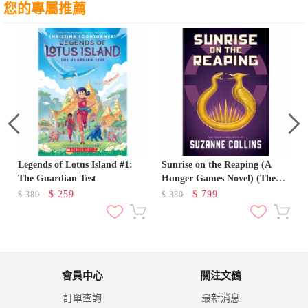
您的專屬推薦
Legends of Lotus Island #1:
Sunrise on the Reaping (A
The Guardian Test
Hunger Games Novel) (The
Hunger Games)
$
259
$
799
$
380
$
380
會員中心
關注文鶴
訂單查詢
最新消息