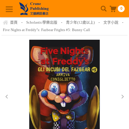
0
首頁
-
Scholastic學樂出版
-
青少年(12歲以上)
-
文字小說
-
Five Nights at Freddy''s: Fazbear Frights #5: Bunny Call